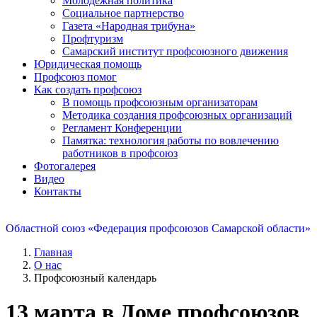
Молодежная политика
Социальное партнерство
Газета «Народная трибуна»
Профтуризм
Самарский институт профсоюзного движения
Юридическая помощь
Профсоюз помог
Как создать профсоюз
В помощь профсоюзным организаторам
Методика создания профсоюзных организаций
Регламент Конференции
Памятка: технология работы по вовлечению
работников в профсоюз
Фотогалерея
Видео
Контакты
Областной союз «Федерация профсоюзов Самарской области»
Главная
О нас
Профсоюзный календарь
13 марта в Доме профсоюзов