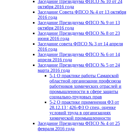
Заседание Президиума ФПСО № 10 от 24
октября 2016 года
Заседание Совета ФПСО № 4 от 13 октября
2016 года
Заседание Президиума ФПСО № 9 от 13
октября 2016 года
Заседание Президиума ФПСО № 8 от 23
июня 2016 года
Заседание совета ФПСО № 3 от 14 апреля
2016 года
Заседание Президиума ФПСО № 6 от 14
апреля 2016 года
Заседание Президиума ФПСО № 5 от 24
марта 2016 года
5-1 О практике работы Самарской
областной организации профсоюза
работников химических отраслей и
промышленности в сфере защиты
социально-трудовых прав
5-2 О практике применения ФЗ от
28.12.13 ¦ 426-ФЗ О спец. оценке
условий труда в организациях
химической промышленности
Заседание Президиума ФПСО № 4 от 25
февраля 2016 года