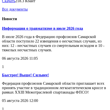
Скачать
218.3 Кбайт
Все документы
Новости
Информация о травматизме в июле 2026 года
В июле 2026 года в Федерацию профсоюзов Самарской
области поступило 22 извещения о несчастных случаях, из
них: 12 - несчастных случаев со смертельным исходом и 10 -
тяжелых несчастных случаев.
06 августа 2026 11:05
1
Быстрее! Выше! Сильнее!
Федерация профсоюзов Самарской области приглашает всех
принять участие в традиционном легкоатлетическом кроссе в
рамках XXIII Межотраслевой спартакиады ФПСО!
05 августа 2026 12:00
1