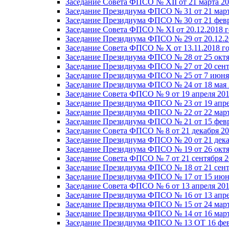
Заседание Совета ФПСО № XII от 21 марта 20
Заседание Президиума ФПСО № 31 от 21 март
Заседание Президиума ФПСО № 30 от 21 февр
Заседание Совета ФПСО № XI от 20.12.2018 г
Заседание Президиума ФПСО № 29 от 20.12.2
Заседание Совета ФПСО № X от 13.11.2018 г
Заседание Президиума ФПСО № 28 от 25 октя
Заседание Президиума ФПСО № 27 от 20 сент
Заседание Президиума ФПСО № 25 от 7 июня 
Заседание Президиума ФПСО № 24 от 18 мая 
Заседание Совета ФПСО № 9 от 19 апреля 201
Заседание Президиума ФПСО № 23 от 19 апре
Заседание Президиума ФПСО № 22 от 22 март
Заседание Президиума ФПСО № 21 от 15 февр
Заседание Совета ФПСО № 8 от 21 декабря 20
Заседание Президиума ФПСО № 20 от 21 дека
Заседание Президиума ФПСО № 19 от 26 октя
Заседание Совета ФПСО № 7 от 21 сентября 2
Заседание Президиума ФПСО № 18 от 21 сент
Заседание Президиума ФПСО № 17 от 15 июня
Заседание Совета ФПСО № 6 от 13 апреля 201
Заседание Президиума ФПСО № 16 от 13 апре
Заседание Президиума ФПСО № 15 от 24 март
Заседание Президиума ФПСО № 14 от 16 март
Заседание Президиума ФПСО № 13 ОТ 16 фев