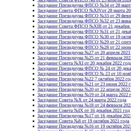
Заседание Президиума ФПСО №34 от 28 марта
Заседание Совета ФПСО №XIVот 28 марта 20
Заседание Президиума ФПСО №33 от 29 февра
Заседание Президиума ФПСО №32 от 23 январ
Заседание Совета ФПСО №XIII от 21 декабря 
Заседание Президиума ФПСО №31 от 21 декаб
Заседание Президиума ФПСО №30 от 19 октяб
Заседание Президиума ФПСО №29 от 21 сентя
Заседание Президиума ФПСО №28 от 22 июня
Заседание Президиума №27 от 20 апреля 2023
Заседание Президиума №25 от 21 февраля 202
Заседание Совета №XI от 20 декабря 2022 год
Заседание Президиума ФПСО № 24 от 20 дека
Заседание Президиума ФПСО № 23 от 10 нояб
Заседание Президиума №22 7 октября 2022 го
Заседание Президиума №21 от 23 июня 2022 г
Заседание Президиума №20 от 22 апреля 2022
Заседание Президиума №19 от 24 марта 2022 
Заседание Совета №X от 24 марта 2022 года
Заседание Президиума №18 от 24 февраля 202
Заседание Совета №IX от 16 декабря 2021 год
Заседание Президиума №17 от 16 декабря 202
Заседание Совета №8 от 19 октября 2021 года
Заседание Президиума №16 от 19 октября 202