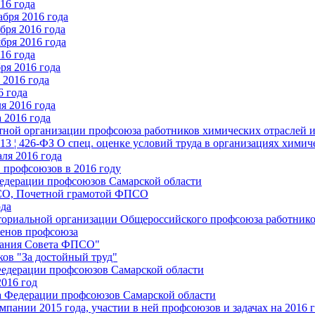
16 года
бря 2016 года
бря 2016 года
бря 2016 года
16 года
ря 2016 года
2016 года
6 года
я 2016 года
 2016 года
стной организации профсоюза работников химических отраслей 
.13 ¦ 426-ФЗ О спец. оценке условий труда в организациях хим
ля 2016 года
 профсоюзов в 2016 году
едерации профсоюзов Самарской области
ПСО, Почетной грамотой ФПСО
ода
ториальной организации Общероссийского профсоюза работник
енов профсоюза
едания Совета ФПСО"
ов "За достойный труд"
Федерации профсоюзов Самарской области
2016 год
а Федерации профсоюзов Самарской области
мпании 2015 года, участии в ней профсоюзов и задачах на 2016 