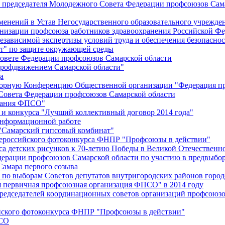
й председателя Молодежного Совета Федерации профсоюзов Сам
менений в Устав Негосударственного образовательного учрежд
анизации профсоюза работников здравоохранения Российской Фе
зависимой экспертизы условий труда и обеспечения безопаснос
" по защите окружающей среды
вете Федерации профсоюзов Самарской области
профдвижением Самарской области"
а
борную Конференцию Общественной организации "Федерация пр
Совета Федерации профсоюзов Самарской области
едания ФПСО"
 и конкурса "Лучший коллективный договор 2014 года"
информационной работе
 "Самарский гипсовый комбинат"
сероссийского фотоконкурса ФНПР "Профсоюзы в действии"
а детских рисунков к 70-летию Победы в Великой Отечественно
дерации профсоюзов Самарской области по участию в предвыбо
Самара первого созыва
о выборам Советов депутатов внутригородских районов город
ая первичная профсоюзная организация ФПСО" в 2014 году
председателей координационных советов организаций профсоюз
ийского фотоконкурса ФНПР "Профсоюзы в действии"
ПСО