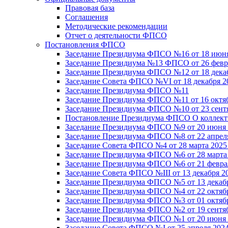
Правовая база
Соглашения
Методические рекомендации
Отчет о деятельности ФПСО
Постановления ФПСО
Заседание Президиума ФПСО №16 от 18 июня
Заседание Президиума №13 ФПСО от 26 февра
Заседание Президиума ФПСО №12 от 18 декаб
Заседание Совета ФПСО №VI от 18 декабря 2
Заседание Президиума ФПСО №11
Заседание Президиума ФПСО №11 от 16 октяб
Заседание Президиума ФПСО №10 от 23 сентя
Постановление Президиума ФПСО О коллекти
Заседание Президиума ФПСО №9 от 20 июня 
Заседание Президиума ФПСО №8 от 22 апреля
Заседание Совета ФПСО №4 от 28 марта 2025
Заседание Президиума ФПСО №6 от 28 марта 
Заседание Президиума ФПСО №6 от 21 феврал
Заседание Совета ФПСО №III от 13 декабря 2
Заседание Президиума ФПСО №5 от 13 декабр
Заседание Президиума ФПСО №4 от 22 октябр
Заседание Президиума ФПСО №3 от 01 октябр
Заседание Президиума ФПСО №2 от 19 сентяб
Заседание Президиума ФПСО №1 от 20 июня 
Заседание Совета ФПСО №I от 25 апреля 2024