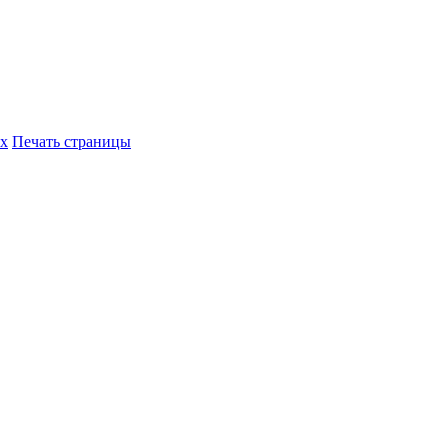
их
Печать страницы