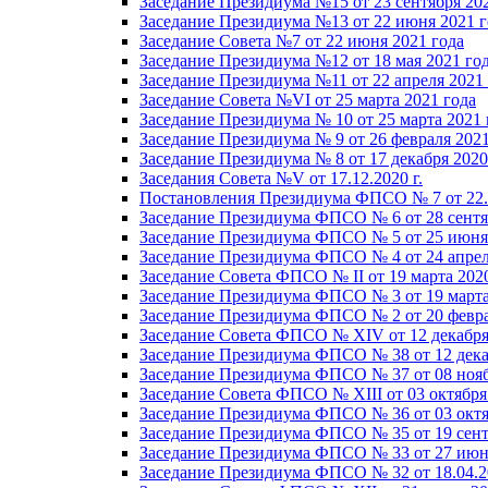
Заседание Президиума №15 от 23 сентября 20
Заседание Президиума №13 от 22 июня 2021 г
Заседание Совета №7 от 22 июня 2021 года
Заседание Президиума №12 от 18 мая 2021 го
Заседание Президиума №11 от 22 апреля 2021
Заседание Совета №VI от 25 марта 2021 года
Заседание Президиума № 10 от 25 марта 2021 
Заседание Президиума № 9 от 26 февраля 2021
Заседание Президиума № 8 от 17 декабря 2020 
Заседания Совета №V от 17.12.2020 г.
Постановления Президиума ФПСО № 7 от 22.1
Заседание Президиума ФПСО № 6 от 28 сентя
Заседание Президиума ФПСО № 5 от 25 июня 
Заседание Президиума ФПСО № 4 от 24 апрел
Заседание Совета ФПСО № II от 19 марта 202
Заседание Президиума ФПСО № 3 от 19 марта
Заседание Президиума ФПСО № 2 от 20 февра
Заседание Совета ФПСО № XIV от 12 декабря
Заседание Президиума ФПСО № 38 от 12 дека
Заседание Президиума ФПСО № 37 от 08 нояб
Заседание Совета ФПСО № XIII от 03 октября
Заседание Президиума ФПСО № 36 от 03 октя
Заседание Президиума ФПСО № 35 от 19 сент
Заседание Президиума ФПСО № 33 от 27 июня
Заседание Президиума ФПСО № 32 от 18.04.2