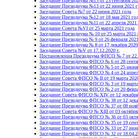
Заседание Президиума №15 от 23 сентября 20
Заседание Президиума №13 от 22 июня 2021 г
Заседание Совета №7 от 22 июня 2021 года
Заседание Президиума №12 от 18 мая 2021 го
Заседание Президиума №11 от 22 апреля 2021
Заседание Совета №VI от 25 марта 2021 года
Заседание Президиума № 10 от 25 марта 2021 
Заседание Президиума № 9 от 26 февраля 2021
Заседание Президиума № 8 от 17 декабря 2020 
Заседания Совета №V от 17.12.2020 г.
Постановления Президиума ФПСО № 7 от 22.1
Заседание Президиума ФПСО № 6 от 28 сентя
Заседание Президиума ФПСО № 5 от 25 июня 
Заседание Президиума ФПСО № 4 от 24 апрел
Заседание Совета ФПСО № II от 19 марта 202
Заседание Президиума ФПСО № 3 от 19 марта
Заседание Президиума ФПСО № 2 от 20 февра
Заседание Совета ФПСО № XIV от 12 декабря
Заседание Президиума ФПСО № 38 от 12 дека
Заседание Президиума ФПСО № 37 от 08 нояб
Заседание Совета ФПСО № XIII от 03 октября
Заседание Президиума ФПСО № 36 от 03 октя
Заседание Президиума ФПСО № 35 от 19 сент
Заседание Президиума ФПСО № 33 от 27 июня
Заседание Президиума ФПСО № 32 от 18.04.2