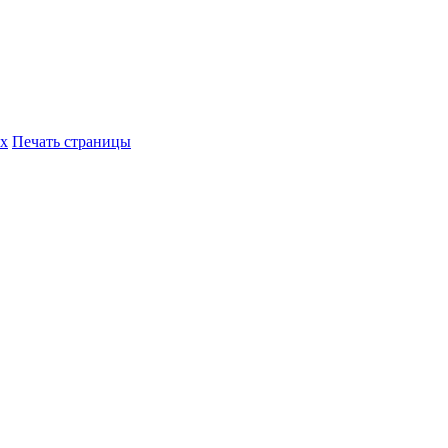
их
Печать страницы