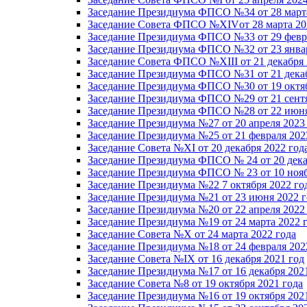
Заседание Президиума ФПСО №34 от 28 марта
Заседание Совета ФПСО №XIVот 28 марта 20
Заседание Президиума ФПСО №33 от 29 февра
Заседание Президиума ФПСО №32 от 23 январ
Заседание Совета ФПСО №XIII от 21 декабря 
Заседание Президиума ФПСО №31 от 21 декаб
Заседание Президиума ФПСО №30 от 19 октяб
Заседание Президиума ФПСО №29 от 21 сентя
Заседание Президиума ФПСО №28 от 22 июня
Заседание Президиума №27 от 20 апреля 2023
Заседание Президиума №25 от 21 февраля 202
Заседание Совета №XI от 20 декабря 2022 год
Заседание Президиума ФПСО № 24 от 20 дека
Заседание Президиума ФПСО № 23 от 10 нояб
Заседание Президиума №22 7 октября 2022 го
Заседание Президиума №21 от 23 июня 2022 г
Заседание Президиума №20 от 22 апреля 2022
Заседание Президиума №19 от 24 марта 2022 
Заседание Совета №X от 24 марта 2022 года
Заседание Президиума №18 от 24 февраля 202
Заседание Совета №IX от 16 декабря 2021 год
Заседание Президиума №17 от 16 декабря 202
Заседание Совета №8 от 19 октября 2021 года
Заседание Президиума №16 от 19 октября 202