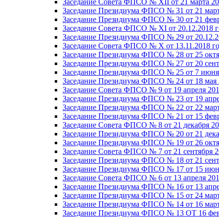
Заседание Совета ФПСО № XII от 21 марта 20
Заседание Президиума ФПСО № 31 от 21 март
Заседание Президиума ФПСО № 30 от 21 февр
Заседание Совета ФПСО № XI от 20.12.2018 г
Заседание Президиума ФПСО № 29 от 20.12.2
Заседание Совета ФПСО № X от 13.11.2018 г
Заседание Президиума ФПСО № 28 от 25 октя
Заседание Президиума ФПСО № 27 от 20 сент
Заседание Президиума ФПСО № 25 от 7 июня 
Заседание Президиума ФПСО № 24 от 18 мая 
Заседание Совета ФПСО № 9 от 19 апреля 201
Заседание Президиума ФПСО № 23 от 19 апре
Заседание Президиума ФПСО № 22 от 22 март
Заседание Президиума ФПСО № 21 от 15 февр
Заседание Совета ФПСО № 8 от 21 декабря 20
Заседание Президиума ФПСО № 20 от 21 дека
Заседание Президиума ФПСО № 19 от 26 октя
Заседание Совета ФПСО № 7 от 21 сентября 2
Заседание Президиума ФПСО № 18 от 21 сент
Заседание Президиума ФПСО № 17 от 15 июня
Заседание Совета ФПСО № 6 от 13 апреля 201
Заседание Президиума ФПСО № 16 от 13 апре
Заседание Президиума ФПСО № 15 от 24 март
Заседание Президиума ФПСО № 14 от 16 март
Заседание Президиума ФПСО № 13 ОТ 16 фев