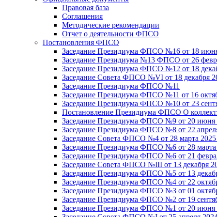
Правовая база
Соглашения
Методические рекомендации
Отчет о деятельности ФПСО
Постановления ФПСО
Заседание Президиума ФПСО №16 от 18 июня
Заседание Президиума №13 ФПСО от 26 февра
Заседание Президиума ФПСО №12 от 18 декаб
Заседание Совета ФПСО №VI от 18 декабря 2
Заседание Президиума ФПСО №11
Заседание Президиума ФПСО №11 от 16 октяб
Заседание Президиума ФПСО №10 от 23 сентя
Постановление Президиума ФПСО О коллекти
Заседание Президиума ФПСО №9 от 20 июня 
Заседание Президиума ФПСО №8 от 22 апреля
Заседание Совета ФПСО №4 от 28 марта 2025
Заседание Президиума ФПСО №6 от 28 марта 
Заседание Президиума ФПСО №6 от 21 феврал
Заседание Совета ФПСО №III от 13 декабря 2
Заседание Президиума ФПСО №5 от 13 декабр
Заседание Президиума ФПСО №4 от 22 октябр
Заседание Президиума ФПСО №3 от 01 октябр
Заседание Президиума ФПСО №2 от 19 сентяб
Заседание Президиума ФПСО №1 от 20 июня 
Заседание Совета ФПСО №I от 25 апреля 2024