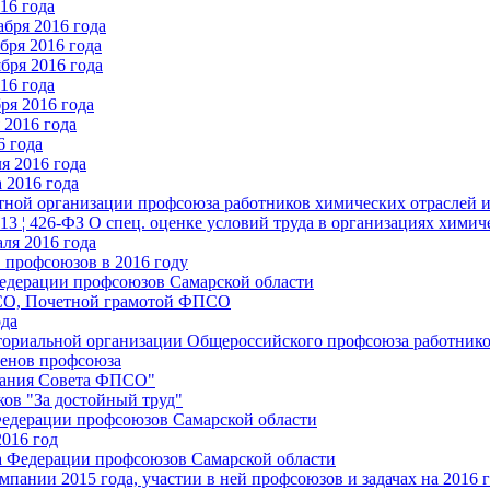
16 года
бря 2016 года
бря 2016 года
бря 2016 года
16 года
ря 2016 года
2016 года
6 года
я 2016 года
 2016 года
стной организации профсоюза работников химических отраслей 
.13 ¦ 426-ФЗ О спец. оценке условий труда в организациях хим
ля 2016 года
 профсоюзов в 2016 году
едерации профсоюзов Самарской области
ПСО, Почетной грамотой ФПСО
ода
ториальной организации Общероссийского профсоюза работник
енов профсоюза
едания Совета ФПСО"
ов "За достойный труд"
Федерации профсоюзов Самарской области
2016 год
а Федерации профсоюзов Самарской области
мпании 2015 года, участии в ней профсоюзов и задачах на 2016 