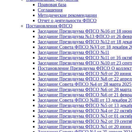
Правовая база
Соглашения
Методические рекомендации
Отчет о деятельности ФПСО
Постановления ФПСО
Заседание Президиума ФПСО №16 от 18 июня
Заседание Президиума №13 ФПСО от 26 февра
Заседание Президиума ФПСО №12 от 18 декаб
Заседание Совета ФПСО №VI от 18 декабря 2
Заседание Президиума ФПСО №11
Заседание Президиума ФПСО №11 от 16 октяб
Заседание Президиума ФПСО №10 от 23 сентя
Постановление Президиума ФПСО О коллекти
Заседание Президиума ФПСО №9 от 20 июня 
Заседание Президиума ФПСО №8 от 22 апреля
Заседание Совета ФПСО №4 от 28 марта 2025
Заседание Президиума ФПСО №6 от 28 марта 
Заседание Президиума ФПСО №6 от 21 феврал
Заседание Совета ФПСО №III от 13 декабря 2
Заседание Президиума ФПСО №5 от 13 декабр
Заседание Президиума ФПСО №4 от 22 октябр
Заседание Президиума ФПСО №3 от 01 октябр
Заседание Президиума ФПСО №2 от 19 сентяб
Заседание Президиума ФПСО №1 от 20 июня 
Заседание Совета ФПСО №I от 25 апреля 2024