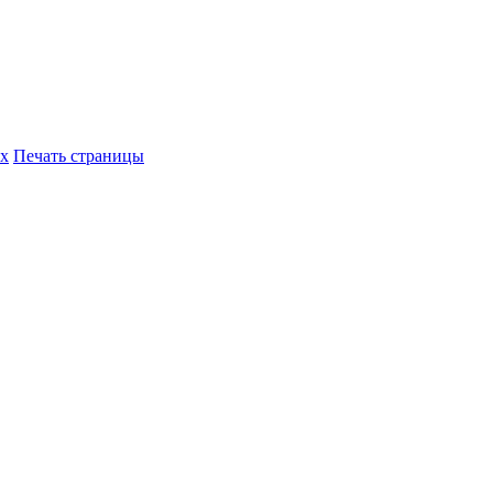
их
Печать страницы