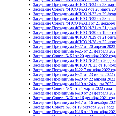
Заседание Президиума ФПСО №34 от 28 марта
Заседание Совета ФПСО №XIVот 28 марта 20
Заседание Президиума ФПСО №33 от 29 февра
Заседание Президиума ФПСО №32 от 23 январ
Заседание Совета ФПСО №XIII от 21 декабря 
Заседание Президиума ФПСО №31 от 21 декаб
Заседание Президиума ФПСО №30 от 19 октяб
Заседание Президиума ФПСО №29 от 21 сентя
Заседание Президиума ФПСО №28 от 22 июня
Заседание Президиума №27 от 20 апреля 2023
Заседание Президиума №25 от 21 февраля 202
Заседание Совета №XI от 20 декабря 2022 год
Заседание Президиума ФПСО № 24 от 20 дека
Заседание Президиума ФПСО № 23 от 10 нояб
Заседание Президиума №22 7 октября 2022 го
Заседание Президиума №21 от 23 июня 2022 г
Заседание Президиума №20 от 22 апреля 2022
Заседание Президиума №19 от 24 марта 2022 
Заседание Совета №X от 24 марта 2022 года
Заседание Президиума №18 от 24 февраля 202
Заседание Совета №IX от 16 декабря 2021 год
Заседание Президиума №17 от 16 декабря 202
Заседание Совета №8 от 19 октября 2021 года
Заседание Президиума №16 от 19 октября 202