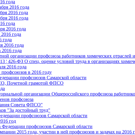
16 года
бря 2016 года
бря 2016 года
бря 2016 года
16 года
ря 2016 года
2016 года
6 года
я 2016 года
 2016 года
стной организации профсоюза работников химических отраслей 
.13 ¦ 426-ФЗ О спец. оценке условий труда в организациях хим
ля 2016 года
 профсоюзов в 2016 году
едерации профсоюзов Самарской области
ПСО, Почетной грамотой ФПСО
ода
ториальной организации Общероссийского профсоюза работник
енов профсоюза
едания Совета ФПСО"
ов "За достойный труд"
Федерации профсоюзов Самарской области
2016 год
а Федерации профсоюзов Самарской области
мпании 2015 года, участии в ней профсоюзов и задачах на 2016 