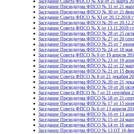
Заседание Совета ФПСО № XII от 21 марта 20
Заседание Президиума ФПСО № 31 от 21 март
Заседание Президиума ФПСО № 30 от 21 февр
Заседание Совета ФПСО № XI от 20.12.2018 г
Заседание Президиума ФПСО № 29 от 20.12.2
Заседание Совета ФПСО № X от 13.11.2018 г
Заседание Президиума ФПСО № 28 от 25 октя
Заседание Президиума ФПСО № 27 от 20 сент
Заседание Президиума ФПСО № 25 от 7 июня 
Заседание Президиума ФПСО № 24 от 18 мая 
Заседание Совета ФПСО № 9 от 19 апреля 201
Заседание Президиума ФПСО № 23 от 19 апре
Заседание Президиума ФПСО № 22 от 22 март
Заседание Президиума ФПСО № 21 от 15 февр
Заседание Совета ФПСО № 8 от 21 декабря 20
Заседание Президиума ФПСО № 20 от 21 дека
Заседание Президиума ФПСО № 19 от 26 октя
Заседание Совета ФПСО № 7 от 21 сентября 2
Заседание Президиума ФПСО № 18 от 21 сент
Заседание Президиума ФПСО № 17 от 15 июня
Заседание Совета ФПСО № 6 от 13 апреля 201
Заседание Президиума ФПСО № 16 от 13 апре
Заседание Президиума ФПСО № 15 от 24 март
Заседание Президиума ФПСО № 14 от 16 март
Заседание Президиума ФПСО № 13 ОТ 16 фев