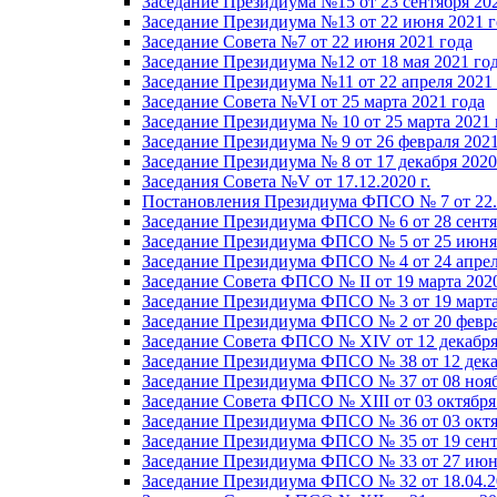
Заседание Президиума №15 от 23 сентября 20
Заседание Президиума №13 от 22 июня 2021 г
Заседание Совета №7 от 22 июня 2021 года
Заседание Президиума №12 от 18 мая 2021 го
Заседание Президиума №11 от 22 апреля 2021
Заседание Совета №VI от 25 марта 2021 года
Заседание Президиума № 10 от 25 марта 2021 
Заседание Президиума № 9 от 26 февраля 2021
Заседание Президиума № 8 от 17 декабря 2020 
Заседания Совета №V от 17.12.2020 г.
Постановления Президиума ФПСО № 7 от 22.1
Заседание Президиума ФПСО № 6 от 28 сентя
Заседание Президиума ФПСО № 5 от 25 июня 
Заседание Президиума ФПСО № 4 от 24 апрел
Заседание Совета ФПСО № II от 19 марта 202
Заседание Президиума ФПСО № 3 от 19 марта
Заседание Президиума ФПСО № 2 от 20 февра
Заседание Совета ФПСО № XIV от 12 декабря
Заседание Президиума ФПСО № 38 от 12 дека
Заседание Президиума ФПСО № 37 от 08 нояб
Заседание Совета ФПСО № XIII от 03 октября
Заседание Президиума ФПСО № 36 от 03 октя
Заседание Президиума ФПСО № 35 от 19 сент
Заседание Президиума ФПСО № 33 от 27 июня
Заседание Президиума ФПСО № 32 от 18.04.2