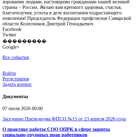
хорошими людьми, настоящими гражданами нашей великой
страны – России. Желаю вам крепкого здоровья, счастья,
благополучия, успеха в деле воспитания подрастающего
поколения! Председатель Федерации профсоюзов Самарской
области Колесников Дмитрий Геннадьевич
Facebook
Twitter
���������
Google+
Все события
Войти
Регистрация
Задать вопрос
Документы
07 июля 2026 00:00
Заседание Президиума ФПСО №15 от 23 апреля 2026 года
О практике работы СОО ОПРК в сфере защиты
социально-трудовых прав работников