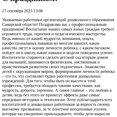
27 сентября 2023 13:08
Уважаемые работники организаций дошкольного образования
Самарской области! Поздравляю вас с профессиональным
праздником! Воспитание наших самых юных граждан требует
огромного труда, терпения и педагогического мастерства.
Ведь именно от вашей мудрости, внимания, опыта,
профессиональных навыков во многом зависит, какие
качества лягут в основу личности ребенка, с каким багажом
пойдет он в школу, какие навыки и модели поведения усвоит.
Воспитатели стараются сделать детский сад вторым домом
для малышей, занимаются физическим, умственным и
нравственным развитием своих подопечных. Знакомство
детей с окружающим миром, формирование личности ребенка
– это то, что составляет будни работников дошкольных
учреждений. Для того, чтобы быть на высоте в этой
профессии, требуется обладать такими качествами, как
мудрость, доброта, терпение. А самое главное – это любовь к
детям, ведь без этого не принесут эффекта даже самые
передовые методики и технологии. Хочу поблагодарить всех
воспитателей и дошкольных работников за верность своему
высокому призванию, за те поистине неоценимые усилия,
которые вы ежедневно прикладываете, чтобы дети выросли