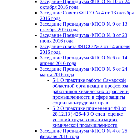
Заседание Президиума ФПСО № 10 от 24
октября 2016 года
Заседание Совета ФПСО № 4 от 13 октября
2016 года
Заседание Президиума ФПСО № 9 от 13
октября 2016 года
Заседание Президиума ФПСО № 8 от 23
июня 2016 года
Заседание совета ФПСО № 3 от 14 апреля
2016 года
Заседание Президиума ФПСО № 6 от 14
апреля 2016 года
Заседание Президиума ФПСО № 5 от 24
марта 2016 года
5-1 О практике работы Самарской
областной организации профсоюза
работников химических отраслей и
промышленности в сфере защиты
социально-трудовых прав
5-2 О практике применения ФЗ от
28.12.13 ¦ 426-ФЗ О спец. оценке
условий труда в организациях
химической промышленности
Заседание Президиума ФПСО № 4 от 25
февраля 2016 года