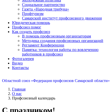
Молодежная политика
Социальное партнерство
Газета «Народная трибуна»
Профтуризм
Самарский институт профсоюзного движения
Юридическая помощь
Профсоюз помог
Как создать профсоюз
В помощь профсоюзным организаторам
Методика создания профсоюзных организаций
Регламент Конференции
Памятка: технология работы по вовлечению
работников в профсоюз
Фотогалерея
Видео
Контакты
Областной союз «Федерация профсоюзов Самарской области»
Главная
О нас
Профсоюзный календарь
С праздником!