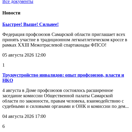
Все документы
Новости
Быстрее! Выше! Сильнее!
Федерация профсоюзов Самарской области приглашает всех
принять участие в традиционном легкоатлетическом кроссе в
рамках XXIII Межотраслевой спартакиады ФПСО!
05 августа 2026 12:00
1
Трудоустройство инвалидов: опыт профсоюзов, власти и
НКО
4 августа в Доме профсоюзов состоялось расширенное
заседание комиссии Общественной палаты Самарской
области по законности, правам человека, взаимодействию с
судебными и силовыми органами и ОНК и комиссии по дем...
04 августа 2026 17:00
6