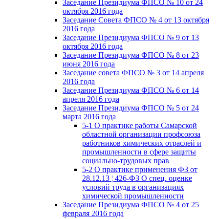
Заседание Президиума ФПСО № 10 от 24
октября 2016 года
Заседание Совета ФПСО № 4 от 13 октября
2016 года
Заседание Президиума ФПСО № 9 от 13
октября 2016 года
Заседание Президиума ФПСО № 8 от 23
июня 2016 года
Заседание совета ФПСО № 3 от 14 апреля
2016 года
Заседание Президиума ФПСО № 6 от 14
апреля 2016 года
Заседание Президиума ФПСО № 5 от 24
марта 2016 года
5-1 О практике работы Самарской
областной организации профсоюза
работников химических отраслей и
промышленности в сфере защиты
социально-трудовых прав
5-2 О практике применения ФЗ от
28.12.13 ¦ 426-ФЗ О спец. оценке
условий труда в организациях
химической промышленности
Заседание Президиума ФПСО № 4 от 25
февраля 2016 года