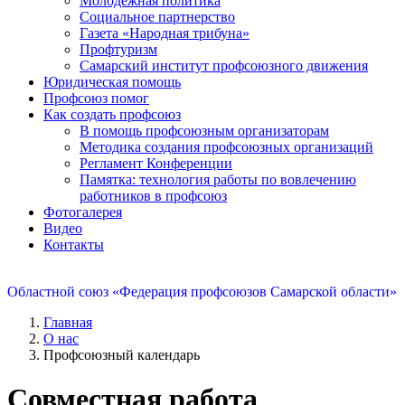
Молодежная политика
Социальное партнерство
Газета «Народная трибуна»
Профтуризм
Самарский институт профсоюзного движения
Юридическая помощь
Профсоюз помог
Как создать профсоюз
В помощь профсоюзным организаторам
Методика создания профсоюзных организаций
Регламент Конференции
Памятка: технология работы по вовлечению
работников в профсоюз
Фотогалерея
Видео
Контакты
Областной союз «Федерация профсоюзов Самарской области»
Главная
О нас
Профсоюзный календарь
Совместная работа