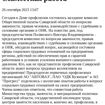
26 сентября 2023 13:07
Сегодня в Доме профсоюзов состоялось заседание комисии
Общественной палаты Самарской области по вопросам
законности, правам человека, взаимодействию с судебными и
силовыми органами и ОНК. На повестке дня, под
председательством Полянского Виктора Владимировича -
председателя комисиии по вопросам законности, правам
человека, взаимодействию с судебными и силовыми органами
и ОНК, обсудили важный вопрос, касающийся состояния
сферы социально-трудовых отношений на предприятиях
региона, действий по обеспечению прав и гарантий
работников в условиях усиления внешнего санкционного
давления. Кто, как не представители профсоюзов Самарской
области знают вопросы трудовых коллективов на
предприятиях! Председатели первичных профсоюзных
организаций АО "АВТОВАЗ", ПАО "ОДК Кузнецов" и АО
"Прогресс" поделились с коллегами опытом работы в вопросе
социально-трудовых отношений на своих предприятиях.
Члены комиссии отметили, что совместная работа
Министерства труда, занятости, и миграционной политики
Самарской области, государственной инспекции труда,
центров занятости населения и, конечно же, профсоюзов, в