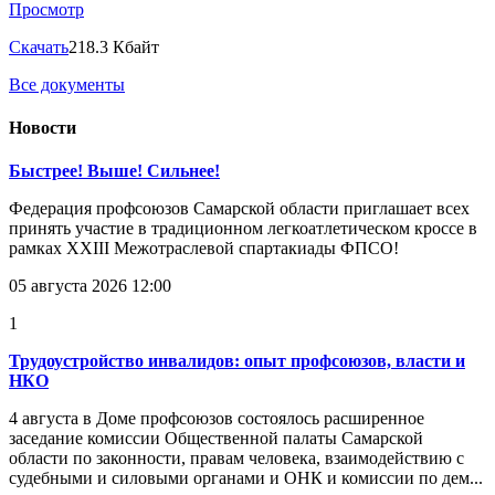
Просмотр
Скачать
218.3 Кбайт
Все документы
Новости
Быстрее! Выше! Сильнее!
Федерация профсоюзов Самарской области приглашает всех
принять участие в традиционном легкоатлетическом кроссе в
рамках XXIII Межотраслевой спартакиады ФПСО!
05 августа 2026 12:00
1
Трудоустройство инвалидов: опыт профсоюзов, власти и
НКО
4 августа в Доме профсоюзов состоялось расширенное
заседание комиссии Общественной палаты Самарской
области по законности, правам человека, взаимодействию с
судебными и силовыми органами и ОНК и комиссии по дем...