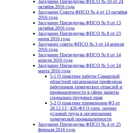
Заседание Президиума ФПСО № 10 от 24
октября 2016 года
Заседание Совета ФПСО № 4 от 13 октября
2016 года
Заседание Президиума ФПСО № 9 от 13
октября 2016 года
Заседание Президиума ФПСО № 8 от 23
июня 2016 года
Заседание совета ФПСО № 3 от 14 апреля
2016 года
Заседание Президиума ФПСО № 6 от 14
апреля 2016 года
Заседание Президиума ФПСО № 5 от 24
марта 2016 года
5-1 О практике работы Самарской
областной организации профсоюза
работников химических отраслей и
промышленности в сфере защиты
социально-трудовых прав
5-2 О практике применения ФЗ от
28.12.13 ¦ 426-ФЗ О спец. оценке
условий труда в организациях
химической промышленности
Заседание Президиума ФПСО № 4 от 25
февраля 2016 года