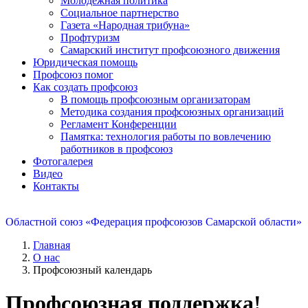
Молодежная политика
Социальное партнерство
Газета «Народная трибуна»
Профтуризм
Самарский институт профсоюзного движения
Юридическая помощь
Профсоюз помог
Как создать профсоюз
В помощь профсоюзным организаторам
Методика создания профсоюзных организаций
Регламент Конференции
Памятка: технология работы по вовлечению
работников в профсоюз
Фотогалерея
Видео
Контакты
Областной союз «Федерация профсоюзов Самарской области»
Главная
О нас
Профсоюзный календарь
Профсоюзная поддержка!