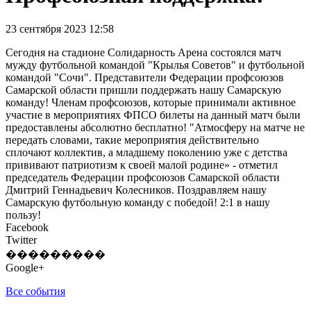
23 сентября 2023 12:58
Сегодня на стадионе Солидарность Арена состоялся матч
мужду футбольной командой "Крылья Советов" и футбольной
командой "Сочи". Представители Федерации профсоюзов
Самарской области пришли поддержать нашу Самарскую
команду! Членам профсоюзов, которые принимали активное
участие в мероприятиях ФПСО билеты на данный матч были
предоставлены абсолютно бесплатно! "Атмосферу на матче не
передать словами, такие мероприятия действительно
сплочают коллектив, а младшему поколению уже с детства
прививают патриотизм к своей малой родине» - отметил
председатель Федерации профсоюзов Самарской области
Дмитрий Геннадьевич Колесников. Поздравляем нашу
Самарскую футбольную команду с победой! 2:1 в нашу
пользу!
Facebook
Twitter
���������
Google+
Все события