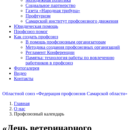
Молодежная политика
Социальное партнерство
Газета «Народная трибуна»
Профтуризм
Самарский институт профсоюзного движения
Юридическая помощь
Профсоюз помог
Как создать профсоюз
В помощь профсоюзным организаторам
Методика создания профсоюзных организаций
Регламент Конференции
Памятка: технология работы по вовлечению
работников в профсоюз
Фотогалерея
Видео
Контакты
Областной союз «Федерация профсоюзов Самарской области»
Главная
О нас
Профсоюзный календарь
«День ветеринарного