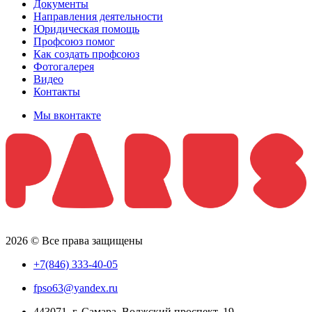
Документы
Направления деятельности
Юридическая помощь
Профсоюз помог
Как создать профсоюз
Фотогалерея
Видео
Контакты
Мы вконтакте
2026 © Все права защищены
+7(846) 333-40-05
fpso63@yandex.ru
443071, г. Самара, Волжский проспект, 19