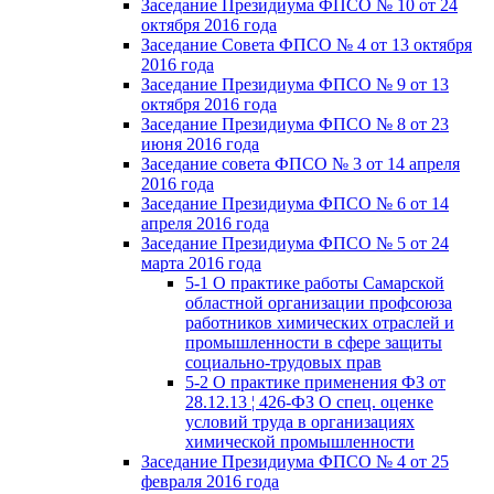
Заседание Президиума ФПСО № 10 от 24
октября 2016 года
Заседание Совета ФПСО № 4 от 13 октября
2016 года
Заседание Президиума ФПСО № 9 от 13
октября 2016 года
Заседание Президиума ФПСО № 8 от 23
июня 2016 года
Заседание совета ФПСО № 3 от 14 апреля
2016 года
Заседание Президиума ФПСО № 6 от 14
апреля 2016 года
Заседание Президиума ФПСО № 5 от 24
марта 2016 года
5-1 О практике работы Самарской
областной организации профсоюза
работников химических отраслей и
промышленности в сфере защиты
социально-трудовых прав
5-2 О практике применения ФЗ от
28.12.13 ¦ 426-ФЗ О спец. оценке
условий труда в организациях
химической промышленности
Заседание Президиума ФПСО № 4 от 25
февраля 2016 года