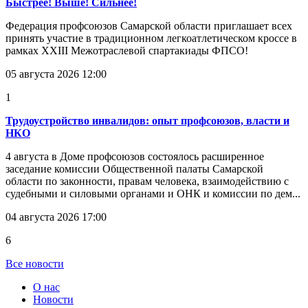
Быстрее! Выше! Сильнее!
Федерация профсоюзов Самарской области приглашает всех
принять участие в традиционном легкоатлетическом кроссе в
рамках XXIII Межотраслевой спартакиады ФПСО!
05 августа 2026 12:00
1
Трудоустройство инвалидов: опыт профсоюзов, власти и
НКО
4 августа в Доме профсоюзов состоялось расширенное
заседание комиссии Общественной палаты Самарской
области по законности, правам человека, взаимодействию с
судебными и силовыми органами и ОНК и комиссии по дем...
04 августа 2026 17:00
6
Все новости
О нас
Новости