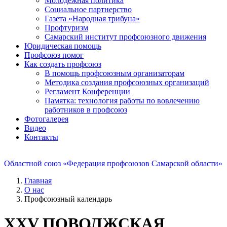
Молодежная политика
Социальное партнерство
Газета «Народная трибуна»
Профтуризм
Самарский институт профсоюзного движения
Юридическая помощь
Профсоюз помог
Как создать профсоюз
В помощь профсоюзным организаторам
Методика создания профсоюзных организаций
Регламент Конференции
Памятка: технология работы по вовлечению
работников в профсоюз
Фотогалерея
Видео
Контакты
Областной союз «Федерация профсоюзов Самарской области»
Главная
О нас
Профсоюзный календарь
XXV ПОВОЛЖСКАЯ