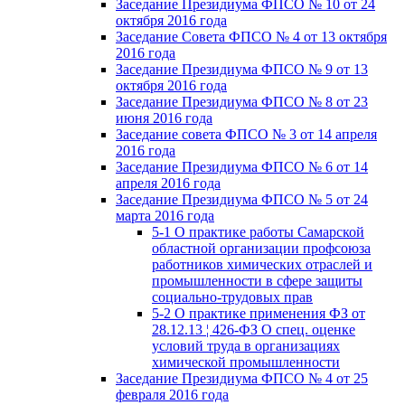
Заседание Президиума ФПСО № 10 от 24
октября 2016 года
Заседание Совета ФПСО № 4 от 13 октября
2016 года
Заседание Президиума ФПСО № 9 от 13
октября 2016 года
Заседание Президиума ФПСО № 8 от 23
июня 2016 года
Заседание совета ФПСО № 3 от 14 апреля
2016 года
Заседание Президиума ФПСО № 6 от 14
апреля 2016 года
Заседание Президиума ФПСО № 5 от 24
марта 2016 года
5-1 О практике работы Самарской
областной организации профсоюза
работников химических отраслей и
промышленности в сфере защиты
социально-трудовых прав
5-2 О практике применения ФЗ от
28.12.13 ¦ 426-ФЗ О спец. оценке
условий труда в организациях
химической промышленности
Заседание Президиума ФПСО № 4 от 25
февраля 2016 года