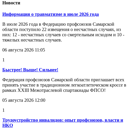
Новости
Информация о травматизме в июле 2026 года
В июле 2026 года в Федерацию профсоюзов Самарской
области поступило 22 извещения о несчастных случаях, из
них: 12 - несчастных случаев со смертельным исходом и 10 -
тяжелых несчастных случаев.
06 августа 2026 11:05
1
Быстрее! Выше! Сильнее!
Федерация профсоюзов Самарской области приглашает всех
принять участие в традиционном легкоатлетическом кроссе в
рамках XXIII Межотраслевой спартакиады ФПСО!
05 августа 2026 12:00
1
Трудоустройство инвалидов: опыт профсоюзов, власти и
НКО