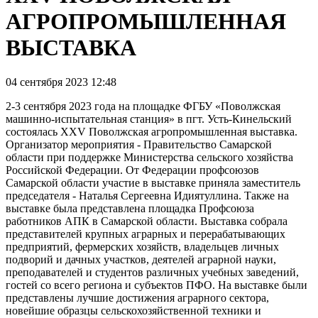
АГРОПРОМЫШЛЕННАЯ
ВЫСТАВКА
04 сентября 2023 12:48
2-3 сентября 2023 года на площадке ФГБУ «Поволжская
машинно-испытательная станция» в пгт. Усть-Кинельский
состоялась XXV Поволжская агропромышленная выставка.
Организатор мероприятия - Правительство Самарской
области при поддержке Министерства сельского хозяйства
Российской Федерации. От Федерации профсоюзов
Самарской области участие в выставке приняла заместитель
председателя - Наталья Сергеевна Идиятуллина. Также на
выставке была представлена площадка Профсоюза
работников АПК в Самарской области. Выставка собрала
представителей крупных аграрных и перерабатывающих
предприятий, фермерских хозяйств, владельцев личных
подворий и дачных участков, деятелей аграрной науки,
преподавателей и студентов различных учебных заведений,
гостей со всего региона и субъектов ПФО. На выставке были
представлены лучшие достижения аграрного сектора,
новейшие образцы сельскохозяйственной техники и