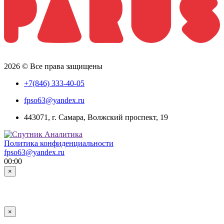
2026 © Все права защищены
+7(846) 333-40-05
fpso63@yandex.ru
443071, г. Самара, Волжский проспект, 19
Политика конфиденциальности
fpso63@yandex.ru
00:00
×
×