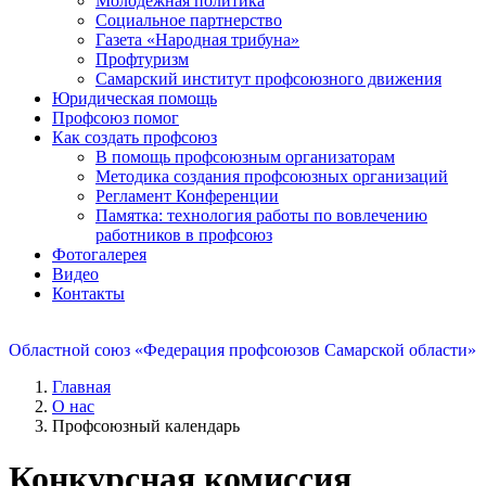
Молодежная политика
Социальное партнерство
Газета «Народная трибуна»
Профтуризм
Самарский институт профсоюзного движения
Юридическая помощь
Профсоюз помог
Как создать профсоюз
В помощь профсоюзным организаторам
Методика создания профсоюзных организаций
Регламент Конференции
Памятка: технология работы по вовлечению
работников в профсоюз
Фотогалерея
Видео
Контакты
Областной союз «Федерация профсоюзов Самарской области»
Главная
О нас
Профсоюзный календарь
Конкурсная комиссия