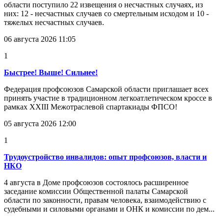
области поступило 22 извещения о несчастных случаях, из
них: 12 - несчастных случаев со смертельным исходом и 10 -
тяжелых несчастных случаев.
06 августа 2026 11:05
1
Быстрее! Выше! Сильнее!
Федерация профсоюзов Самарской области приглашает всех
принять участие в традиционном легкоатлетическом кроссе в
рамках XXIII Межотраслевой спартакиады ФПСО!
05 августа 2026 12:00
1
Трудоустройство инвалидов: опыт профсоюзов, власти и
НКО
4 августа в Доме профсоюзов состоялось расширенное
заседание комиссии Общественной палаты Самарской
области по законности, правам человека, взаимодействию с
судебными и силовыми органами и ОНК и комиссии по дем...