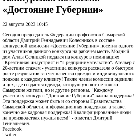
«Достояние Губернии»
22 августа 2023 10:45
Сегодня председатель Федерации профсоюзов Самарской
области Дмитрий Геннадьевич Колесников в составе
конкурсной комиссии «Достояние Губернии» посетил одного
из участников данного конкурса на рабочем месте. Модный
дом Аллы Селицкой подался на конкурс в номинациях
"Креативная индустрия" и "Предпринимательство". Ательер с
20-летним стажем - участница конкурса рассказала о быстром
росте результатов за счет качества одежды и индивидуального
подхода к каждому клиенту! Также члены комиссии оценили
и цех, где создается одежда, которую узнают не только
Самарские жители, но и другие регионы. "Каждому
участнику конкурса "Достояние Губернии" важна поддержка!
Эта поддержка может быть и со стороны Правительства
Самарской области, информационная поддержка, а также,
конечно же кадровая поддержка! Квалифицированные люди
на производствах нужны всем!" - отметил Дмитрий
Геннадьевич.
Facebook
Twitter