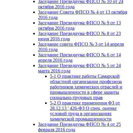
Заседание Президиума ФПСО № 10 от 24
октября 2016 года
Заседание Совета ФПСО № 4 от 13 октября
2016 года
Заседание Президиума ФПСО № 9 от 13
октября 2016 года
Заседание Президиума ФПСО № 8 от 23
июня 2016 года
Заседание совета ФПСО № 3 от 14 апреля
2016 года
Заседание Президиума ФПСО № 6 от 14
апреля 2016 года
Заседание Президиума ФПСО № 5 от 24
марта 2016 года
5-1 О практике работы Самарской
областной организации профсоюза
работников химических отраслей и
промышленности в сфере защиты
социально-трудовых прав
5-2 О практике применения ФЗ от
28.12.13 ¦ 426-ФЗ О спец. оценке
условий труда в организациях
химической промышленности
Заседание Президиума ФПСО № 4 от 25
февраля 2016 года