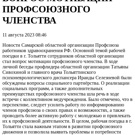
ПРОФСОЮЗНОГО
ЧЛЕНСТВА
11 августа 2023 08:46
Новости Самарской областной организации Профсоюза
работников здравоохранения РФ. Основной темой рабочей
поездки в г. Тольятти сотрудников областной организации
стал вопрос мотивации профсоюзного членства. В ходе
личной беседы профлидера областной организации Татьяны
Сивохиной и главного врача Тольяттинского
психоневрологического диспансера Ираиды Селезневой были
обсуждены вопросы социального партнёрства. О реализации
социальных программ, а также дополнительных
преимуществах профсоюзного членства шла речь в ходе
встречи с коллективном медучреждения. Было отмечено, что в
перспективе, следует усилить работу по информированию
членов профсоюза о своих правах и возможностях, а также
проводить более активную работу с молодежью и привлекать
их к профсоюзной деятельности. В целом, рабочая поездка в г.
Тольятти стала важным этапом в развитии профсоюзного
движения и позволила выявить проблемы и потребности