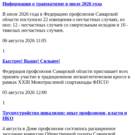
Информация о травматизме в июле 2026 года
В июле 2026 года в Федерацию профсоюзов Самарской
области поступило 22 извещения о несчастных случаях, из
них: 12 - несчастных случаев со смертельным исходом и 10 -
тяжелых несчастных случаев.
06 августа 2026 11:05
1
Быстрее! Выше! Сильнее!
Федерация профсоюзов Самарской области приглашает всех
принять участие в традиционном легкоатлетическом кроссе в
рамках XXIII Межотраслевой спартакиады ФПСО!
05 августа 2026 12:00
1
Трудоустройство инвалидов: опыт профсоюзов, власти и
НКО
4 августа в Доме профсоюзов состоялось расширенное
заседание комиссии Общественной палаты Самарской