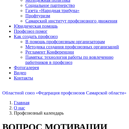
Молодежная политика
Социальное партнерство
Газета «Народная трибуна»
Профтуризм
Самарский институт профсоюзного движения
Юридическая помощь
Профсоюз помог
Как создать профсоюз
В помощь профсоюзным организаторам
Методика создания профсоюзных организаций
Регламент Конференции
Памятка: технология работы по вовлечению
работников в профсоюз
Фотогалерея
Видео
Контакты
Областной союз «Федерация профсоюзов Самарской области»
Главная
О нас
Профсоюзный календарь
ВОПРОС МОТИВАЦИИ