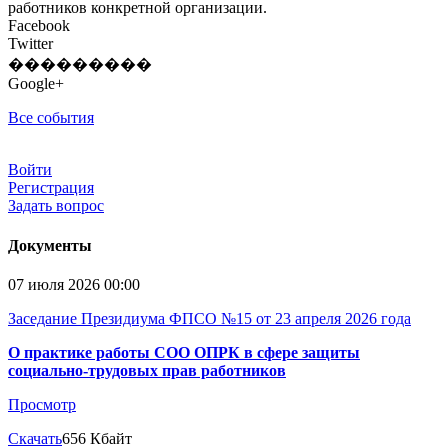
работников конкретной организации.
Facebook
Twitter
���������
Google+
Все события
Войти
Регистрация
Задать вопрос
Документы
07 июля 2026 00:00
Заседание Президиума ФПСО №15 от 23 апреля 2026 года
О практике работы СОО ОПРК в сфере защиты
социально-трудовых прав работников
Просмотр
Скачать
656 Кбайт