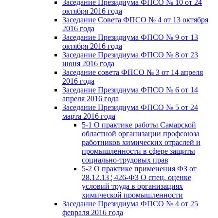
Заседание Президиума ФПСО № 10 от 24
октября 2016 года
Заседание Совета ФПСО № 4 от 13 октября
2016 года
Заседание Президиума ФПСО № 9 от 13
октября 2016 года
Заседание Президиума ФПСО № 8 от 23
июня 2016 года
Заседание совета ФПСО № 3 от 14 апреля
2016 года
Заседание Президиума ФПСО № 6 от 14
апреля 2016 года
Заседание Президиума ФПСО № 5 от 24
марта 2016 года
5-1 О практике работы Самарской
областной организации профсоюза
работников химических отраслей и
промышленности в сфере защиты
социально-трудовых прав
5-2 О практике применения ФЗ от
28.12.13 ¦ 426-ФЗ О спец. оценке
условий труда в организациях
химической промышленности
Заседание Президиума ФПСО № 4 от 25
февраля 2016 года