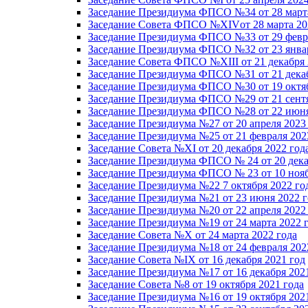
Заседание Президиума ФПСО №34 от 28 марта
Заседание Совета ФПСО №XIVот 28 марта 20
Заседание Президиума ФПСО №33 от 29 февра
Заседание Президиума ФПСО №32 от 23 январ
Заседание Совета ФПСО №XIII от 21 декабря 
Заседание Президиума ФПСО №31 от 21 декаб
Заседание Президиума ФПСО №30 от 19 октяб
Заседание Президиума ФПСО №29 от 21 сентя
Заседание Президиума ФПСО №28 от 22 июня
Заседание Президиума №27 от 20 апреля 2023
Заседание Президиума №25 от 21 февраля 202
Заседание Совета №XI от 20 декабря 2022 год
Заседание Президиума ФПСО № 24 от 20 дека
Заседание Президиума ФПСО № 23 от 10 нояб
Заседание Президиума №22 7 октября 2022 го
Заседание Президиума №21 от 23 июня 2022 г
Заседание Президиума №20 от 22 апреля 2022
Заседание Президиума №19 от 24 марта 2022 
Заседание Совета №X от 24 марта 2022 года
Заседание Президиума №18 от 24 февраля 202
Заседание Совета №IX от 16 декабря 2021 год
Заседание Президиума №17 от 16 декабря 202
Заседание Совета №8 от 19 октября 2021 года
Заседание Президиума №16 от 19 октября 202