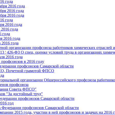
16 года
бря 2016 года
бря 2016 года
бря 2016 года
16 года
ря 2016 года
2016 года
6 года
я 2016 года
 2016 года
стной организации профсоюза работников химических отраслей 
.13 ¦ 426-ФЗ О спец. оценке условий труда в организациях хим
ля 2016 года
 профсоюзов в 2016 году
едерации профсоюзов Самарской области
ПСО, Почетной грамотой ФПСО
ода
ториальной организации Общероссийского профсоюза работник
енов профсоюза
едания Совета ФПСО"
ов "За достойный труд"
Федерации профсоюзов Самарской области
2016 год
а Федерации профсоюзов Самарской области
мпании 2015 года, участии в ней профсоюзов и задачах на 2016 