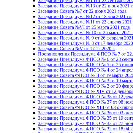
Заседание Президиума №15 от 23 сентября 20
Заседание Президиума №13 от 22 июня 2021 г
Заседание Совета №7 от 22 июня 2021 года
Заседание Президиума №12 от 18 мая 2021 го
Заседание Президиума №11 от 22 апреля 2021
Заседание Совета №VI от 25 марта 2021 года
Заседание Президиума № 10 от 25 марта 2021 
Заседание Президиума № 9 от 26 февраля 2021
Заседание Президиума № 8 от 17 декабря 2020 
Заседания Совета №V от 17.12.2020 г.
Постановления Президиума ФПСО № 7 от 22.1
Заседание Президиума ФПСО № 6 от 28 сентя
Заседание Президиума ФПСО № 5 от 25 июня 
Заседание Президиума ФПСО № 4 от 24 апрел
Заседание Совета ФПСО № II от 19 марта 202
Заседание Президиума ФПСО № 3 от 19 марта
Заседание Президиума ФПСО № 2 от 20 февра
Заседание Совета ФПСО № XIV от 12 декабря
Заседание Президиума ФПСО № 38 от 12 дека
Заседание Президиума ФПСО № 37 от 08 нояб
Заседание Совета ФПСО № XIII от 03 октября
Заседание Президиума ФПСО № 36 от 03 октя
Заседание Президиума ФПСО № 35 от 19 сент
Заседание Президиума ФПСО № 33 от 27 июня
Заседание Президиума ФПСО № 32 от 18.04.2