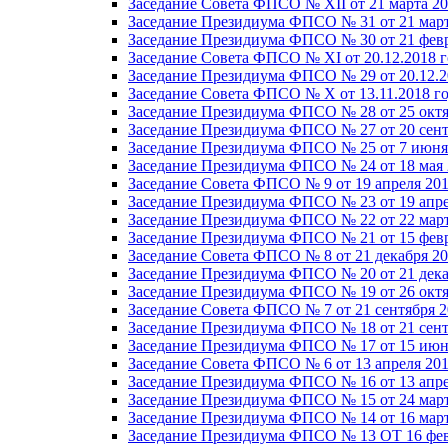
Заседание Совета ФПСО № XII от 21 марта 20
Заседание Президиума ФПСО № 31 от 21 март
Заседание Президиума ФПСО № 30 от 21 февр
Заседание Совета ФПСО № XI от 20.12.2018 г
Заседание Президиума ФПСО № 29 от 20.12.2
Заседание Совета ФПСО № X от 13.11.2018 г
Заседание Президиума ФПСО № 28 от 25 октя
Заседание Президиума ФПСО № 27 от 20 сент
Заседание Президиума ФПСО № 25 от 7 июня 
Заседание Президиума ФПСО № 24 от 18 мая 
Заседание Совета ФПСО № 9 от 19 апреля 201
Заседание Президиума ФПСО № 23 от 19 апре
Заседание Президиума ФПСО № 22 от 22 март
Заседание Президиума ФПСО № 21 от 15 февр
Заседание Совета ФПСО № 8 от 21 декабря 20
Заседание Президиума ФПСО № 20 от 21 дека
Заседание Президиума ФПСО № 19 от 26 октя
Заседание Совета ФПСО № 7 от 21 сентября 2
Заседание Президиума ФПСО № 18 от 21 сент
Заседание Президиума ФПСО № 17 от 15 июня
Заседание Совета ФПСО № 6 от 13 апреля 201
Заседание Президиума ФПСО № 16 от 13 апре
Заседание Президиума ФПСО № 15 от 24 март
Заседание Президиума ФПСО № 14 от 16 март
Заседание Президиума ФПСО № 13 ОТ 16 фев