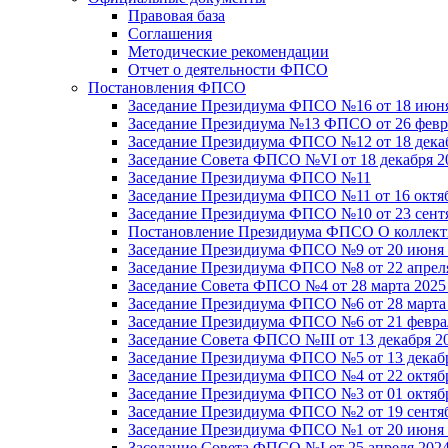
Правовая база
Соглашения
Методические рекомендации
Отчет о деятельности ФПСО
Постановления ФПСО
Заседание Президиума ФПСО №16 от 18 июня
Заседание Президиума №13 ФПСО от 26 февра
Заседание Президиума ФПСО №12 от 18 декаб
Заседание Совета ФПСО №VI от 18 декабря 2
Заседание Президиума ФПСО №11
Заседание Президиума ФПСО №11 от 16 октяб
Заседание Президиума ФПСО №10 от 23 сентя
Постановление Президиума ФПСО О коллекти
Заседание Президиума ФПСО №9 от 20 июня 
Заседание Президиума ФПСО №8 от 22 апреля
Заседание Совета ФПСО №4 от 28 марта 2025
Заседание Президиума ФПСО №6 от 28 марта 
Заседание Президиума ФПСО №6 от 21 феврал
Заседание Совета ФПСО №III от 13 декабря 2
Заседание Президиума ФПСО №5 от 13 декабр
Заседание Президиума ФПСО №4 от 22 октябр
Заседание Президиума ФПСО №3 от 01 октябр
Заседание Президиума ФПСО №2 от 19 сентяб
Заседание Президиума ФПСО №1 от 20 июня 
Заседание Совета ФПСО №I от 25 апреля 2024