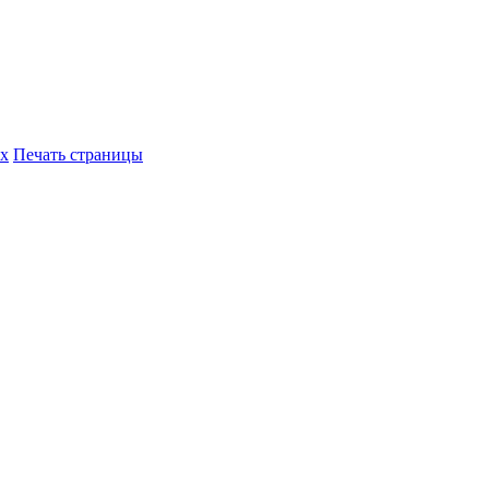
их
Печать страницы