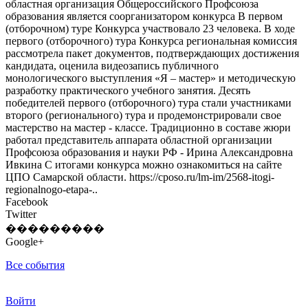
областная организация Общероссийского Профсоюза
образования является соорганизатором конкурса В первом
(отборочном) туре Конкурса участвовало 23 человека. В ходе
первого (отборочного) тура Конкурса региональная комиссия
рассмотрела пакет документов, подтверждающих достижения
кандидата, оценила видеозапись публичного
монологического выступления «Я – мастер» и методическую
разработку практического учебного занятия. Десять
победителей первого (отборочного) тура стали участниками
второго (регионального) тура и продемонстрировали свое
мастерство на мастер - классе. Традиционно в составе жюри
работал представитель аппарата областной организации
Профсоюза образования и науки РФ - Ирина Александровна
Ивкина С итогами конкурса можно ознакомиться на сайте
ЦПО Самарской области. https://cposo.ru/lm-im/2568-itogi-
regionalnogo-etapa-..
Facebook
Twitter
���������
Google+
Все события
Войти