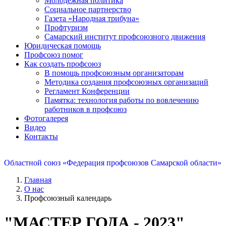
Молодежная политика
Социальное партнерство
Газета «Народная трибуна»
Профтуризм
Самарский институт профсоюзного движения
Юридическая помощь
Профсоюз помог
Как создать профсоюз
В помощь профсоюзным организаторам
Методика создания профсоюзных организаций
Регламент Конференции
Памятка: технология работы по вовлечению
работников в профсоюз
Фотогалерея
Видео
Контакты
Областной союз «Федерация профсоюзов Самарской области»
Главная
О нас
Профсоюзный календарь
"МАСТЕР ГОДА - 2023"