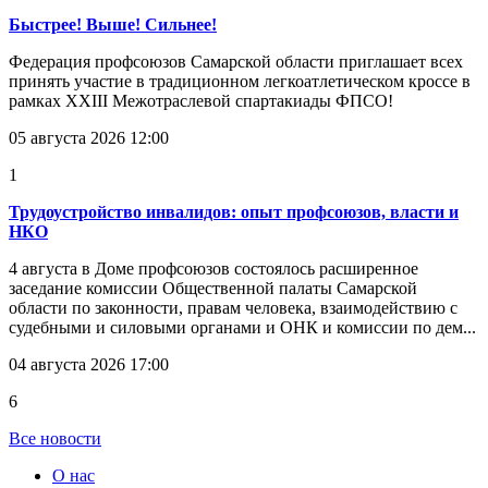
Быстрее! Выше! Сильнее!
Федерация профсоюзов Самарской области приглашает всех
принять участие в традиционном легкоатлетическом кроссе в
рамках XXIII Межотраслевой спартакиады ФПСО!
05 августа 2026 12:00
1
Трудоустройство инвалидов: опыт профсоюзов, власти и
НКО
4 августа в Доме профсоюзов состоялось расширенное
заседание комиссии Общественной палаты Самарской
области по законности, правам человека, взаимодействию с
судебными и силовыми органами и ОНК и комиссии по дем...
04 августа 2026 17:00
6
Все новости
О нас