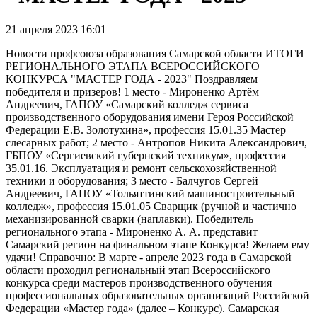
21 апреля 2023 16:01
Новости профсоюза образования Самарской области ИТОГИ
РЕГИОНАЛЬНОГО ЭТАПА ВСЕРОССИЙСКОГО
КОНКУРСА "МАСТЕР ГОДА - 2023" Поздравляем
победителя и призеров! 1 место - Мироненко Артём
Андреевич, ГАПОУ «Самарский колледж сервиса
производственного оборудования имени Героя Российской
Федерации Е.В. Золотухина», профессия 15.01.35 Мастер
слесарных работ; 2 место - Антропов Никита Александрович,
ГБПОУ «Сергиевский губернский техникум», профессия
35.01.16. Эксплуатация и ремонт сельскохозяйственной
техники и оборудования; 3 место - Балчугов Сергей
Андреевич, ГАПОУ «Тольяттинский машиностроительный
колледж», профессия 15.01.05 Сварщик (ручной и частично
механизированной сварки (наплавки). Победитель
регионального этапа - Мироненко А. А. представит
Самарский регион на финальном этапе Конкурса! Желаем ему
удачи! Справочно: В марте - апреле 2023 года в Самарской
области проходил региональный этап Всероссийского
конкурса среди мастеров производственного обучения
профессиональных образовательных организаций Российской
Федерации «Мастер года» (далее – Конкурс). Самарская