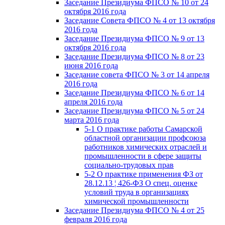
Заседание Президиума ФПСО № 10 от 24
октября 2016 года
Заседание Совета ФПСО № 4 от 13 октября
2016 года
Заседание Президиума ФПСО № 9 от 13
октября 2016 года
Заседание Президиума ФПСО № 8 от 23
июня 2016 года
Заседание совета ФПСО № 3 от 14 апреля
2016 года
Заседание Президиума ФПСО № 6 от 14
апреля 2016 года
Заседание Президиума ФПСО № 5 от 24
марта 2016 года
5-1 О практике работы Самарской
областной организации профсоюза
работников химических отраслей и
промышленности в сфере защиты
социально-трудовых прав
5-2 О практике применения ФЗ от
28.12.13 ¦ 426-ФЗ О спец. оценке
условий труда в организациях
химической промышленности
Заседание Президиума ФПСО № 4 от 25
февраля 2016 года