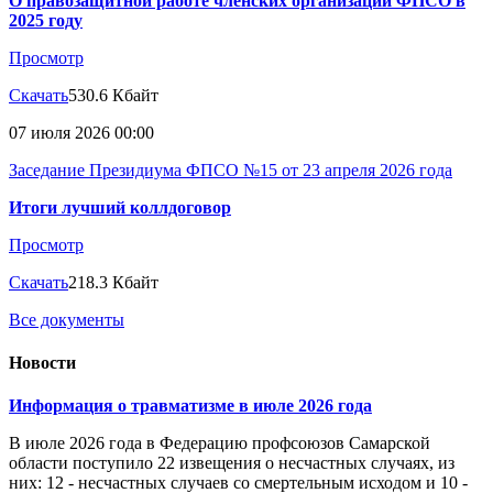
О правозащитной работе членских организаций ФПСО в
2025 году
Просмотр
Скачать
530.6 Кбайт
07 июля 2026 00:00
Заседание Президиума ФПСО №15 от 23 апреля 2026 года
Итоги лучший коллдоговор
Просмотр
Скачать
218.3 Кбайт
Все документы
Новости
Информация о травматизме в июле 2026 года
В июле 2026 года в Федерацию профсоюзов Самарской
области поступило 22 извещения о несчастных случаях, из
них: 12 - несчастных случаев со смертельным исходом и 10 -