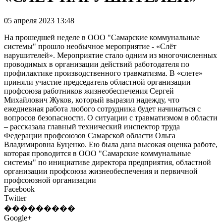
05 апреля 2023 13:48
На прошедшей неделе в ООО "Самарские коммунальные
системы" прошло необычное мероприятие - «Слёт
нарушителей». Мероприятие стало одним из многочисленных
проводимых в организации действий работодателя по
профилактике производственного травматизма. В «слете»
приняли участие председатель областной организации
профсоюза работников жизнеобеспечения Сергей
Михайлович Жуков, который выразил надежду, что
ежедневная работа любого сотрудника будет начинаться с
вопросов безопасности. О ситуации с травматизмом в области
– рассказала главный технический инспектор труда
Федерации профсоюзов Самарской области Ольга
Владимировна Буценко. Ею была дана высокая оценка работе,
которая проводится в ООО "Самарские коммунальные
системы" по инициативе директора предприятия, областной
организации профсоюза жизнеобеспечения и первичной
профсоюзной организации
Facebook
Twitter
���������
Google+