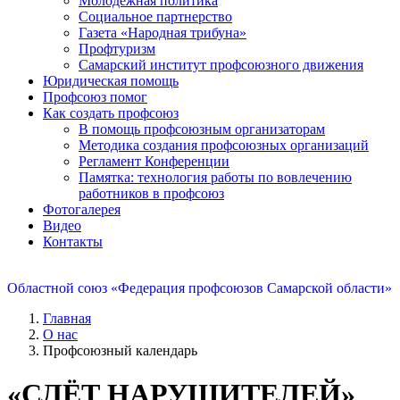
Молодежная политика
Социальное партнерство
Газета «Народная трибуна»
Профтуризм
Самарский институт профсоюзного движения
Юридическая помощь
Профсоюз помог
Как создать профсоюз
В помощь профсоюзным организаторам
Методика создания профсоюзных организаций
Регламент Конференции
Памятка: технология работы по вовлечению
работников в профсоюз
Фотогалерея
Видео
Контакты
Областной союз «Федерация профсоюзов Самарской области»
Главная
О нас
Профсоюзный календарь
«СЛЁТ НАРУШИТЕЛЕЙ»