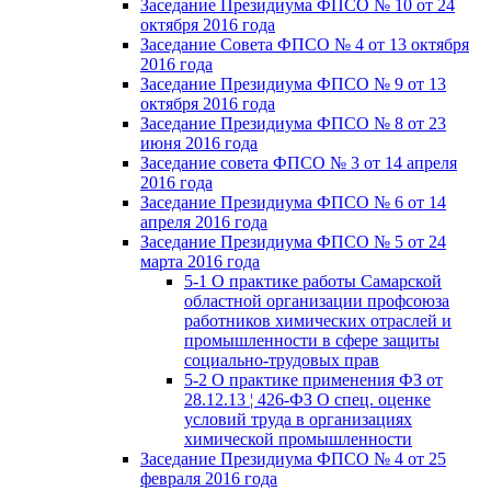
Заседание Президиума ФПСО № 10 от 24
октября 2016 года
Заседание Совета ФПСО № 4 от 13 октября
2016 года
Заседание Президиума ФПСО № 9 от 13
октября 2016 года
Заседание Президиума ФПСО № 8 от 23
июня 2016 года
Заседание совета ФПСО № 3 от 14 апреля
2016 года
Заседание Президиума ФПСО № 6 от 14
апреля 2016 года
Заседание Президиума ФПСО № 5 от 24
марта 2016 года
5-1 О практике работы Самарской
областной организации профсоюза
работников химических отраслей и
промышленности в сфере защиты
социально-трудовых прав
5-2 О практике применения ФЗ от
28.12.13 ¦ 426-ФЗ О спец. оценке
условий труда в организациях
химической промышленности
Заседание Президиума ФПСО № 4 от 25
февраля 2016 года