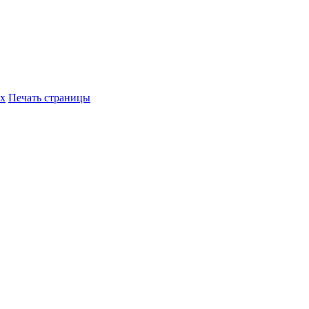
их
Печать страницы