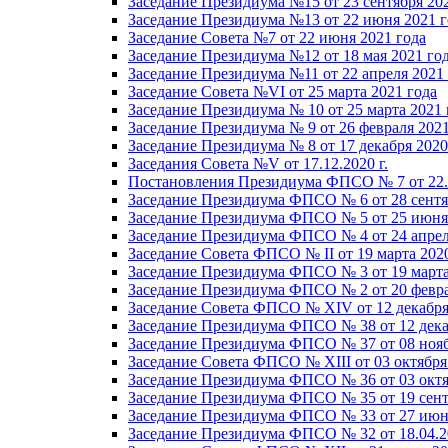
Заседание Президиума №15 от 23 сентября 20
Заседание Президиума №13 от 22 июня 2021 г
Заседание Совета №7 от 22 июня 2021 года
Заседание Президиума №12 от 18 мая 2021 го
Заседание Президиума №11 от 22 апреля 2021
Заседание Совета №VI от 25 марта 2021 года
Заседание Президиума № 10 от 25 марта 2021 
Заседание Президиума № 9 от 26 февраля 2021
Заседание Президиума № 8 от 17 декабря 2020 
Заседания Совета №V от 17.12.2020 г.
Постановления Президиума ФПСО № 7 от 22.1
Заседание Президиума ФПСО № 6 от 28 сентя
Заседание Президиума ФПСО № 5 от 25 июня 
Заседание Президиума ФПСО № 4 от 24 апрел
Заседание Совета ФПСО № II от 19 марта 202
Заседание Президиума ФПСО № 3 от 19 марта
Заседание Президиума ФПСО № 2 от 20 февра
Заседание Совета ФПСО № XIV от 12 декабря
Заседание Президиума ФПСО № 38 от 12 дека
Заседание Президиума ФПСО № 37 от 08 нояб
Заседание Совета ФПСО № XIII от 03 октября
Заседание Президиума ФПСО № 36 от 03 октя
Заседание Президиума ФПСО № 35 от 19 сент
Заседание Президиума ФПСО № 33 от 27 июня
Заседание Президиума ФПСО № 32 от 18.04.2