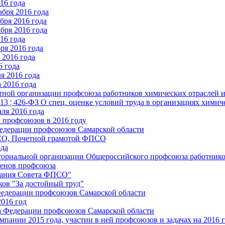
16 года
бря 2016 года
бря 2016 года
бря 2016 года
16 года
ря 2016 года
2016 года
6 года
я 2016 года
 2016 года
стной организации профсоюза работников химических отраслей 
.13 ¦ 426-ФЗ О спец. оценке условий труда в организациях хим
ля 2016 года
 профсоюзов в 2016 году
едерации профсоюзов Самарской области
ПСО, Почетной грамотой ФПСО
ода
ториальной организации Общероссийского профсоюза работник
енов профсоюза
едания Совета ФПСО"
ов "За достойный труд"
Федерации профсоюзов Самарской области
2016 год
а Федерации профсоюзов Самарской области
мпании 2015 года, участии в ней профсоюзов и задачах на 2016 