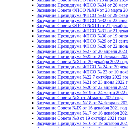
Заседание Президиума ФПСО №34 от 28 марта
Заседание Совета ФПСО №XIVот 28 марта 20
Заседание Президиума ФПСО №33 от 29 февра
Заседание Президиума ФПСО №32 от 23 январ
Заседание Совета ФПСО №XIII от 21 декабря 
Заседание Президиума ФПСО №31 от 21 декаб
Заседание Президиума ФПСО №30 от 19 октяб
Заседание Президиума ФПСО №29 от 21 сентя
Заседание Президиума ФПСО №28 от 22 июня
Заседание Президиума №27 от 20 апреля 2023
Заседание Президиума №25 от 21 февраля 202
Заседание Совета №XI от 20 декабря 2022 год
Заседание Президиума ФПСО № 24 от 20 дека
Заседание Президиума ФПСО № 23 от 10 нояб
Заседание Президиума №22 7 октября 2022 го
Заседание Президиума №21 от 23 июня 2022 г
Заседание Президиума №20 от 22 апреля 2022
Заседание Президиума №19 от 24 марта 2022 
Заседание Совета №X от 24 марта 2022 года
Заседание Президиума №18 от 24 февраля 202
Заседание Совета №IX от 16 декабря 2021 год
Заседание Президиума №17 от 16 декабря 202
Заседание Совета №8 от 19 октября 2021 года
Заседание Президиума №16 от 19 октября 202