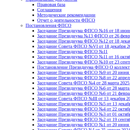
Правовая база
Соглашения
Методические рекомендации
Отчет о деятельности ФПСО
Постановления ФПСО
Заседание Президиума ФПСО №16 от 18 июня
Заседание Президиума №13 ФПСО от 26 февра
Заседание Президиума ФПСО №12 от 18 декаб
Заседание Совета ФПСО №VI от 18 декабря 2
Заседание Президиума ФПСО №11
Заседание Президиума ФПСО №11 от 16 октяб
Заседание Президиума ФПСО №10 от 23 сентя
Постановление Президиума ФПСО О коллекти
Заседание Президиума ФПСО №9 от 20 июня 
Заседание Президиума ФПСО №8 от 22 апреля
Заседание Совета ФПСО №4 от 28 марта 2025
Заседание Президиума ФПСО №6 от 28 марта 
Заседание Президиума ФПСО №6 от 21 феврал
Заседание Совета ФПСО №III от 13 декабря 2
Заседание Президиума ФПСО №5 от 13 декабр
Заседание Президиума ФПСО №4 от 22 октябр
Заседание Президиума ФПСО №3 от 01 октябр
Заседание Президиума ФПСО №2 от 19 сентяб
Заседание Президиума ФПСО №1 от 20 июня 
Заседание Совета ФПСО №I от 25 апреля 2024