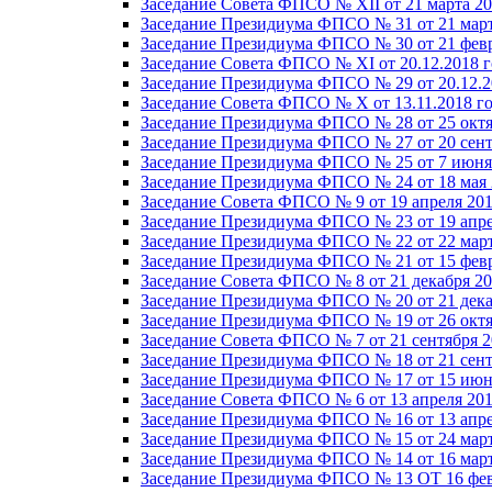
Заседание Совета ФПСО № XII от 21 марта 20
Заседание Президиума ФПСО № 31 от 21 март
Заседание Президиума ФПСО № 30 от 21 февр
Заседание Совета ФПСО № XI от 20.12.2018 г
Заседание Президиума ФПСО № 29 от 20.12.2
Заседание Совета ФПСО № X от 13.11.2018 г
Заседание Президиума ФПСО № 28 от 25 октя
Заседание Президиума ФПСО № 27 от 20 сент
Заседание Президиума ФПСО № 25 от 7 июня 
Заседание Президиума ФПСО № 24 от 18 мая 
Заседание Совета ФПСО № 9 от 19 апреля 201
Заседание Президиума ФПСО № 23 от 19 апре
Заседание Президиума ФПСО № 22 от 22 март
Заседание Президиума ФПСО № 21 от 15 февр
Заседание Совета ФПСО № 8 от 21 декабря 20
Заседание Президиума ФПСО № 20 от 21 дека
Заседание Президиума ФПСО № 19 от 26 октя
Заседание Совета ФПСО № 7 от 21 сентября 2
Заседание Президиума ФПСО № 18 от 21 сент
Заседание Президиума ФПСО № 17 от 15 июня
Заседание Совета ФПСО № 6 от 13 апреля 201
Заседание Президиума ФПСО № 16 от 13 апре
Заседание Президиума ФПСО № 15 от 24 март
Заседание Президиума ФПСО № 14 от 16 март
Заседание Президиума ФПСО № 13 ОТ 16 фев