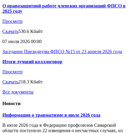
О правозащитной работе членских организаций ФПСО в
2025 году
Просмотр
Скачать
530.6 Кбайт
07 июля 2026 00:00
Заседание Президиума ФПСО №15 от 23 апреля 2026 года
Итоги лучший коллдоговор
Просмотр
Скачать
218.3 Кбайт
Все документы
Новости
Информация о травматизме в июле 2026 года
В июле 2026 года в Федерацию профсоюзов Самарской
области поступило 22 извещения о несчастных случаях, из