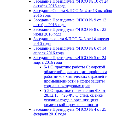
Заседание Президиума ФПСО № 10 от 24
октября 2016 года
Заседание Совета ФПСО № 4 от 13 октября
2016 года
Заседание Президиума ФПСО № 9 от 13
октября 2016 года
Заседание Президиума ФПСО № 8 от 23
июня 2016 года
Заседание совета ФПСО № 3 от 14 апреля
2016 года
Заседание Президиума ФПСО № 6 от 14
апреля 2016 года
Заседание Президиума ФПСО № 5 от 24
марта 2016 года
5-1 О практике работы Самарской
областной организации профсоюза
работников химических отраслей и
промышленности в сфере защиты
социально-трудовых прав
5-2 О практике применения ФЗ от
28.12.13 ¦ 426-ФЗ О спец. оценке
условий труда в организациях
химической промышленности
Заседание Президиума ФПСО № 4 от 25
февраля 2016 года