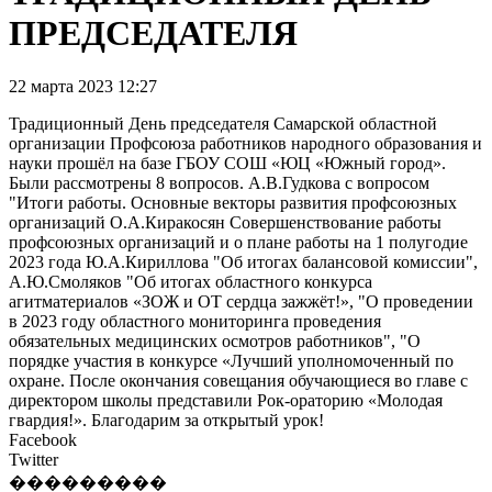
ПРЕДСЕДАТЕЛЯ
22 марта 2023 12:27
Традиционный День председателя Самарской областной
организации Профсоюза работников народного образования и
науки прошёл на базе ГБОУ СОШ «ЮЦ «Южный город».
Были рассмотрены 8 вопросов. А.В.Гудкова с вопросом
"Итоги работы. Основные векторы развития профсоюзных
организаций О.А.Киракосян Совершенствование работы
профсоюзных организаций и о плане работы на 1 полугодие
2023 года Ю.А.Кириллова "Об итогах балансовой комиссии",
А.Ю.Смоляков "Об итогах областного конкурса
агитматериалов «ЗОЖ и ОТ сердца зажжёт!», "О проведении
в 2023 году областного мониторинга проведения
обязательных медицинских осмотров работников", "О
порядке участия в конкурсе «Лучший уполномоченный по
охране. После окончания совещания обучающиеся во главе с
директором школы представили Рок-ораторию «Молодая
гвардия!». Благодарим за открытый урок!
Facebook
Twitter
���������