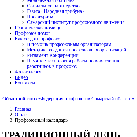
Молодежная политика
Социальное партнерство
Газета «Народная трибуна»
Профтуризм
Самарский институт профсоюзного движения
Юридическая помощь
Профсоюз помог
Как создать профсоюз
В помощь профсоюзным организаторам
Методика создания профсоюзных организаций
Регламент Конференции
Памятка: технология работы по вовлечению
работников в профсоюз
Фотогалерея
Видео
Контакты
Областной союз «Федерация профсоюзов Самарской области»
Главная
О нас
Профсоюзный календарь
ТРАДИЦИОННЫЙ ДЕНЬ