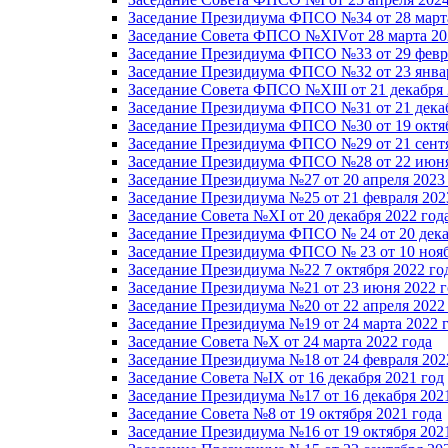
Заседание Президиума ФПСО №34 от 28 марта
Заседание Совета ФПСО №XIVот 28 марта 20
Заседание Президиума ФПСО №33 от 29 февра
Заседание Президиума ФПСО №32 от 23 январ
Заседание Совета ФПСО №XIII от 21 декабря 
Заседание Президиума ФПСО №31 от 21 декаб
Заседание Президиума ФПСО №30 от 19 октяб
Заседание Президиума ФПСО №29 от 21 сентя
Заседание Президиума ФПСО №28 от 22 июня
Заседание Президиума №27 от 20 апреля 2023
Заседание Президиума №25 от 21 февраля 202
Заседание Совета №XI от 20 декабря 2022 год
Заседание Президиума ФПСО № 24 от 20 дека
Заседание Президиума ФПСО № 23 от 10 нояб
Заседание Президиума №22 7 октября 2022 го
Заседание Президиума №21 от 23 июня 2022 г
Заседание Президиума №20 от 22 апреля 2022
Заседание Президиума №19 от 24 марта 2022 
Заседание Совета №X от 24 марта 2022 года
Заседание Президиума №18 от 24 февраля 202
Заседание Совета №IX от 16 декабря 2021 год
Заседание Президиума №17 от 16 декабря 202
Заседание Совета №8 от 19 октября 2021 года
Заседание Президиума №16 от 19 октября 202