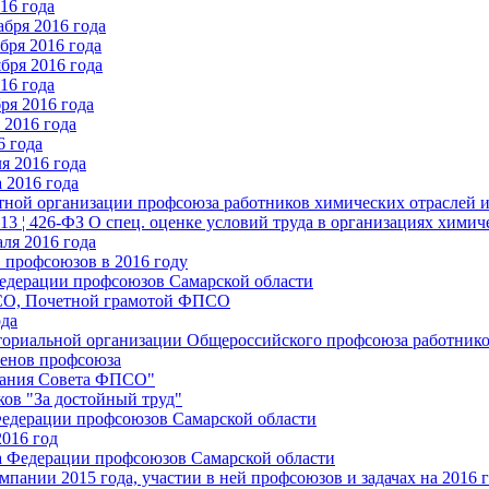
16 года
бря 2016 года
бря 2016 года
бря 2016 года
16 года
ря 2016 года
2016 года
6 года
я 2016 года
 2016 года
стной организации профсоюза работников химических отраслей 
.13 ¦ 426-ФЗ О спец. оценке условий труда в организациях хим
ля 2016 года
 профсоюзов в 2016 году
едерации профсоюзов Самарской области
ПСО, Почетной грамотой ФПСО
ода
ториальной организации Общероссийского профсоюза работник
енов профсоюза
едания Совета ФПСО"
ов "За достойный труд"
Федерации профсоюзов Самарской области
2016 год
а Федерации профсоюзов Самарской области
мпании 2015 года, участии в ней профсоюзов и задачах на 2016 