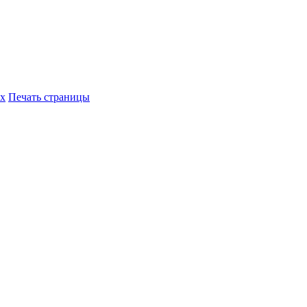
их
Печать страницы