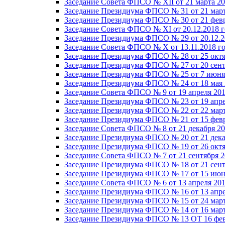
Заседание Совета ФПСО № XII от 21 марта 20
Заседание Президиума ФПСО № 31 от 21 март
Заседание Президиума ФПСО № 30 от 21 февр
Заседание Совета ФПСО № XI от 20.12.2018 г
Заседание Президиума ФПСО № 29 от 20.12.2
Заседание Совета ФПСО № X от 13.11.2018 г
Заседание Президиума ФПСО № 28 от 25 октя
Заседание Президиума ФПСО № 27 от 20 сент
Заседание Президиума ФПСО № 25 от 7 июня 
Заседание Президиума ФПСО № 24 от 18 мая 
Заседание Совета ФПСО № 9 от 19 апреля 201
Заседание Президиума ФПСО № 23 от 19 апре
Заседание Президиума ФПСО № 22 от 22 март
Заседание Президиума ФПСО № 21 от 15 февр
Заседание Совета ФПСО № 8 от 21 декабря 20
Заседание Президиума ФПСО № 20 от 21 дека
Заседание Президиума ФПСО № 19 от 26 октя
Заседание Совета ФПСО № 7 от 21 сентября 2
Заседание Президиума ФПСО № 18 от 21 сент
Заседание Президиума ФПСО № 17 от 15 июня
Заседание Совета ФПСО № 6 от 13 апреля 201
Заседание Президиума ФПСО № 16 от 13 апре
Заседание Президиума ФПСО № 15 от 24 март
Заседание Президиума ФПСО № 14 от 16 март
Заседание Президиума ФПСО № 13 ОТ 16 фев