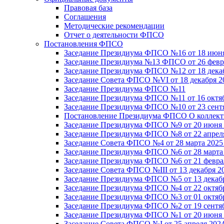
Правовая база
Соглашения
Методические рекомендации
Отчет о деятельности ФПСО
Постановления ФПСО
Заседание Президиума ФПСО №16 от 18 июня
Заседание Президиума №13 ФПСО от 26 февра
Заседание Президиума ФПСО №12 от 18 декаб
Заседание Совета ФПСО №VI от 18 декабря 2
Заседание Президиума ФПСО №11
Заседание Президиума ФПСО №11 от 16 октяб
Заседание Президиума ФПСО №10 от 23 сентя
Постановление Президиума ФПСО О коллекти
Заседание Президиума ФПСО №9 от 20 июня 
Заседание Президиума ФПСО №8 от 22 апреля
Заседание Совета ФПСО №4 от 28 марта 2025
Заседание Президиума ФПСО №6 от 28 марта 
Заседание Президиума ФПСО №6 от 21 феврал
Заседание Совета ФПСО №III от 13 декабря 2
Заседание Президиума ФПСО №5 от 13 декабр
Заседание Президиума ФПСО №4 от 22 октябр
Заседание Президиума ФПСО №3 от 01 октябр
Заседание Президиума ФПСО №2 от 19 сентяб
Заседание Президиума ФПСО №1 от 20 июня 
Заседание Совета ФПСО №I от 25 апреля 2024