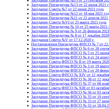
Заседание Президиума №15 от 23 сентября 20
Заседание Президиума №13 от 22 июня 2021 г
Заседание Совета №7 от 22 июня 2021 года
Заседание Президиума №12 от 18 мая 2021 го
Заседание Президиума №11 от 22 апреля 2021
Заседание Совета №VI от 25 марта 2021 года
Заседание Президиума № 10 от 25 марта 2021 
Заседание Президиума № 9 от 26 февраля 2021
Заседание Президиума № 8 от 17 декабря 2020 
Заседания Совета №V от 17.12.2020 г.
Постановления Президиума ФПСО № 7 от 22.1
Заседание Президиума ФПСО № 6 от 28 сентя
Заседание Президиума ФПСО № 5 от 25 июня 
Заседание Президиума ФПСО № 4 от 24 апрел
Заседание Совета ФПСО № II от 19 марта 202
Заседание Президиума ФПСО № 3 от 19 марта
Заседание Президиума ФПСО № 2 от 20 февра
Заседание Совета ФПСО № XIV от 12 декабря
Заседание Президиума ФПСО № 38 от 12 дека
Заседание Президиума ФПСО № 37 от 08 нояб
Заседание Совета ФПСО № XIII от 03 октября
Заседание Президиума ФПСО № 36 от 03 октя
Заседание Президиума ФПСО № 35 от 19 сент
Заседание Президиума ФПСО № 33 от 27 июня
Заседание Президиума ФПСО № 32 от 18.04.2