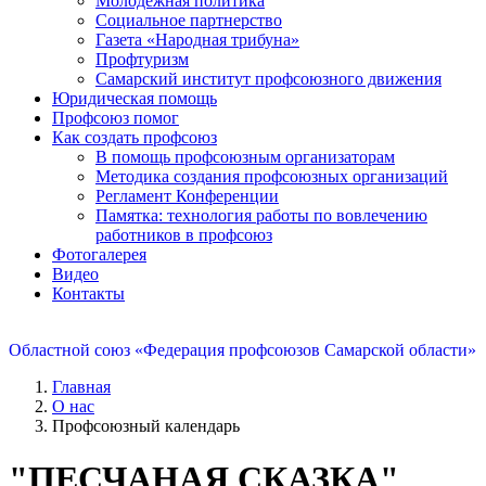
Молодежная политика
Социальное партнерство
Газета «Народная трибуна»
Профтуризм
Самарский институт профсоюзного движения
Юридическая помощь
Профсоюз помог
Как создать профсоюз
В помощь профсоюзным организаторам
Методика создания профсоюзных организаций
Регламент Конференции
Памятка: технология работы по вовлечению
работников в профсоюз
Фотогалерея
Видео
Контакты
Областной союз «Федерация профсоюзов Самарской области»
Главная
О нас
Профсоюзный календарь
"ПЕСЧАНАЯ СКАЗКА"