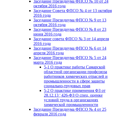
Заседание Президиума ФПСО № 10 от 24
октября 2016 года
Заседание Совета ФПСО № 4 от 13 октября
2016 года
Заседание Президиума ФПСО № 9 от 13
октября 2016 года
Заседание Президиума ФПСО № 8 от 23
июня 2016 года
Заседание совета ФПСО № 3 от 14 апреля
2016 года
Заседание Президиума ФПСО № 6 от 14
апреля 2016 года
Заседание Президиума ФПСО № 5 от 24
марта 2016 года
5-1 О практике работы Самарской
областной организации профсоюза
работников химических отраслей и
промышленности в сфере защиты
социально-трудовых прав
5-2 О практике применения ФЗ от
28.12.13 ¦ 426-ФЗ О спец. оценке
условий труда в организациях
химической промышленности
Заседание Президиума ФПСО № 4 от 25
февраля 2016 года