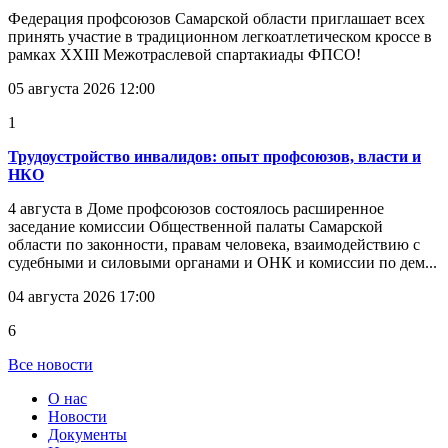
Федерация профсоюзов Самарской области приглашает всех
принять участие в традиционном легкоатлетическом кроссе в
рамках XXIII Межотраслевой спартакиады ФПСО!
05 августа 2026 12:00
1
Трудоустройство инвалидов: опыт профсоюзов, власти и
НКО
4 августа в Доме профсоюзов состоялось расширенное
заседание комиссии Общественной палаты Самарской
области по законности, правам человека, взаимодействию с
судебными и силовыми органами и ОНК и комиссии по дем...
04 августа 2026 17:00
6
Все новости
О нас
Новости
Документы