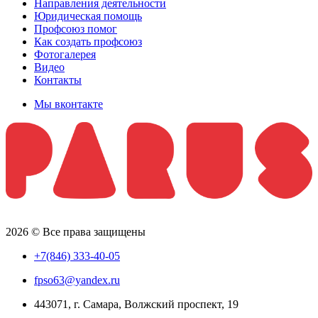
Направления деятельности
Юридическая помощь
Профсоюз помог
Как создать профсоюз
Фотогалерея
Видео
Контакты
Мы вконтакте
2026 © Все права защищены
+7(846) 333-40-05
fpso63@yandex.ru
443071, г. Самара, Волжский проспект, 19