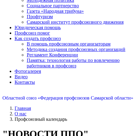
Молодежная политика
Социальное партнерство
Газета «Народная трибуна»
Профтуризм
Самарский институт профсоюзного движения
Юридическая помощь
Профсоюз помог
Как создать профсоюз
В помощь профсоюзным организаторам
Методика создания профсоюзных организаций
Регламент Конференции
Памятка: технология работы по вовлечению
работников в профсоюз
Фотогалерея
Видео
Контакты
Областной союз «Федерация профсоюзов Самарской области»
Главная
О нас
Профсоюзный календарь
"НОВОСТИ ППО"