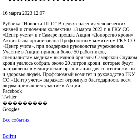
16 марта 2023 12:07
Рубрика "Новости ППО" В целях спасения человеческих
жизней и сплочения коллектива 13 марта 2023 г. в ГКУ СО
«Центр учета» в г.Самаре прошла Акция «Донорство крови».
Акция была организована Профсоюзным комитетом ГКУ СО
«Центр учета», при поддержке руководства учреждения.
Участие в Акции приняли более 50 работников,
специалистам-медикам выездной бригады Самарской Службы
крови удалось собрать около 20 литров крови, которые будут
направлены в медицинские организации для спасения жизни
и здоровья людей. Профсоюзный комитет и руководство ГКУ
СО «Центр учета» выражает огромную благодарность всем
людям принявшим участие в Акции.
Facebook
Twitter
���������
Google+
Все события
Войти