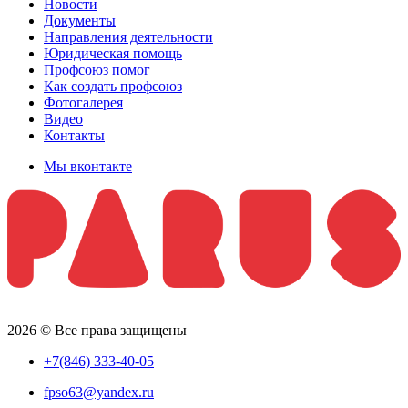
Новости
Документы
Направления деятельности
Юридическая помощь
Профсоюз помог
Как создать профсоюз
Фотогалерея
Видео
Контакты
Мы вконтакте
2026 © Все права защищены
+7(846) 333-40-05
fpso63@yandex.ru