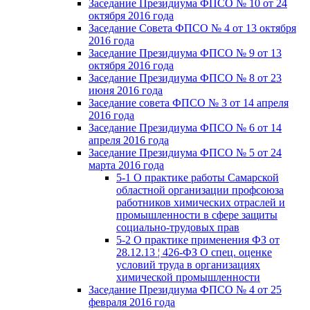
Заседание Президиума ФПСО № 10 от 24
октября 2016 года
Заседание Совета ФПСО № 4 от 13 октября
2016 года
Заседание Президиума ФПСО № 9 от 13
октября 2016 года
Заседание Президиума ФПСО № 8 от 23
июня 2016 года
Заседание совета ФПСО № 3 от 14 апреля
2016 года
Заседание Президиума ФПСО № 6 от 14
апреля 2016 года
Заседание Президиума ФПСО № 5 от 24
марта 2016 года
5-1 О практике работы Самарской
областной организации профсоюза
работников химических отраслей и
промышленности в сфере защиты
социально-трудовых прав
5-2 О практике применения ФЗ от
28.12.13 ¦ 426-ФЗ О спец. оценке
условий труда в организациях
химической промышленности
Заседание Президиума ФПСО № 4 от 25
февраля 2016 года