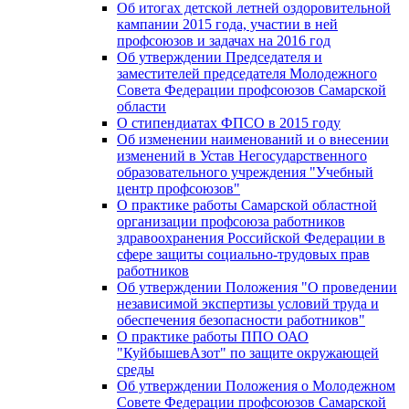
Об итогах детской летней оздоровительной
кампании 2015 года, участии в ней
профсоюзов и задачах на 2016 год
Об утверждении Председателя и
заместителей председателя Молодежного
Совета Федерации профсоюзов Самарской
области
О стипендиатах ФПСО в 2015 году
Об изменении наименований и о внесении
изменений в Устав Негосударственного
образовательного учреждения "Учебный
центр профсоюзов"
О практике работы Самарской областной
организации профсоюза работников
здравоохранения Российской Федерации в
сфере защиты социально-трудовых прав
работников
Об утверждении Положения "О проведении
независимой экспертизы условий труда и
обеспечения безопасности работников"
О практике работы ППО ОАО
"КуйбышевАзот" по защите окружающей
среды
Об утверждении Положения о Молодежном
Совете Федерации профсоюзов Самарской