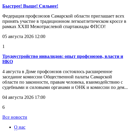
Быстрее! Выше! Сильнее!
Федерация профсоюзов Самарской области приглашает всех
принять участие в традиционном легкоатлетическом кроссе в
рамках XXIII Межотраслевой спартакиады ФПСО!
05 августа 2026 12:00
1
Трудоустройство инвалидов: опыт профсоюзов, власти и
НКО
4 августа в Доме профсоюзов состоялось расширенное
заседание комиссии Общественной палаты Самарской
области по законности, правам человека, взаимодействию с
судебными и силовыми органами и ОНК и комиссии по дем...
04 августа 2026 17:00
6
Все новости
О нас