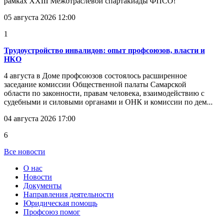
рамках XXIII Межотраслевой спартакиады ФПСО!
05 августа 2026 12:00
1
Трудоустройство инвалидов: опыт профсоюзов, власти и
НКО
4 августа в Доме профсоюзов состоялось расширенное
заседание комиссии Общественной палаты Самарской
области по законности, правам человека, взаимодействию с
судебными и силовыми органами и ОНК и комиссии по дем...
04 августа 2026 17:00
6
Все новости
О нас
Новости
Документы
Направления деятельности
Юридическая помощь
Профсоюз помог