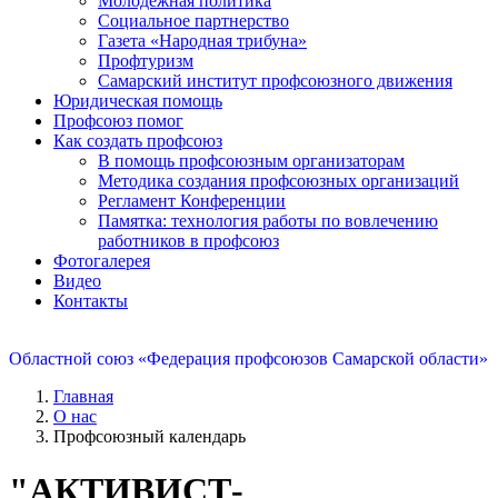
Молодежная политика
Социальное партнерство
Газета «Народная трибуна»
Профтуризм
Самарский институт профсоюзного движения
Юридическая помощь
Профсоюз помог
Как создать профсоюз
В помощь профсоюзным организаторам
Методика создания профсоюзных организаций
Регламент Конференции
Памятка: технология работы по вовлечению
работников в профсоюз
Фотогалерея
Видео
Контакты
Областной союз «Федерация профсоюзов Самарской области»
Главная
О нас
Профсоюзный календарь
"АКТИВИСТ-