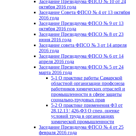
Заседание Президиума ФПСО № 10 от 24
октября 2016 года
Заседание Совета ФПСО № 4 от 13 октября
2016 года
Заседание Президиума ФПСО № 9 от 13
октября 2016 года
Заседание Президиума ФПСО № 8 от 23
июня 2016 года
Заседание совета ФПСО № 3 от 14 апреля
2016 года
Заседание Президиума ФПСО № 6 от 14
апреля 2016 года
Заседание Президиума ФПСО № 5 от 24
марта 2016 года
5-1 О практике работы Самарской
областной организации профсоюза
работников химических отраслей и
промышленности в сфере защиты
социально-трудовых прав
5-2 О практике применения ФЗ от
28.12.13 ¦ 426-ФЗ О спец. оценке
условий труда в организациях
химической промышленности
Заседание Президиума ФПСО № 4 от 25
февраля 2016 года