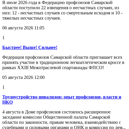
В июле 2026 года в Федерацию профсоюзов Самарской
области поступило 22 извещения о несчастных случаях, из
них: 12 - несчастных случаев со смертельным исходом и 10 -
тяжелых несчастных случаев.
06 августа 2026 11:05
1
Быстрее! Выше! Сильнее!
Федерация профсоюзов Самарской области приглашает всех
принять участие в традиционном легкоатлетическом кроссе в
рамках XXIII Межотраслевой спартакиады ФПСО!
05 августа 2026 12:00
1
Трудоустройство инвалидов: опыт профсоюзов, власти и
НКО
4 августа в Доме профсоюзов состоялось расширенное
заседание комиссии Общественной палаты Самарской
области по законности, правам человека, взаимодействию с
судебными и силовыми органами и ОНК и комиссии по дем...