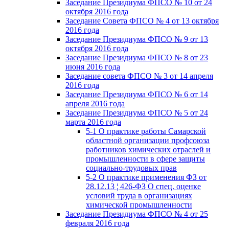
Заседание Президиума ФПСО № 10 от 24
октября 2016 года
Заседание Совета ФПСО № 4 от 13 октября
2016 года
Заседание Президиума ФПСО № 9 от 13
октября 2016 года
Заседание Президиума ФПСО № 8 от 23
июня 2016 года
Заседание совета ФПСО № 3 от 14 апреля
2016 года
Заседание Президиума ФПСО № 6 от 14
апреля 2016 года
Заседание Президиума ФПСО № 5 от 24
марта 2016 года
5-1 О практике работы Самарской
областной организации профсоюза
работников химических отраслей и
промышленности в сфере защиты
социально-трудовых прав
5-2 О практике применения ФЗ от
28.12.13 ¦ 426-ФЗ О спец. оценке
условий труда в организациях
химической промышленности
Заседание Президиума ФПСО № 4 от 25
февраля 2016 года