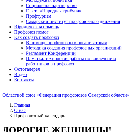
Молодежная политика
Социальное партнерство
Газета «Народная трибуна»
Профтуризм
Самарский институт профсоюзного движения
Юридическая помощь
Профсоюз помог
Как создать профсоюз
В помощь профсоюзным организаторам
Методика создания профсоюзных организаций
Регламент Конференции
Памятка: технология работы по вовлечению
работников в профсоюз
Фотогалерея
Видео
Контакты
Областной союз «Федерация профсоюзов Самарской области»
Главная
О нас
Профсоюзный календарь
ДОРОГИЕ ЖЕНЩИНЫ!