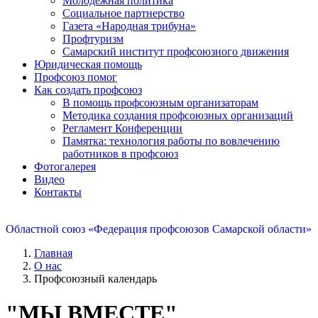
Молодежная политика
Социальное партнерство
Газета «Народная трибуна»
Профтуризм
Самарский институт профсоюзного движения
Юридическая помощь
Профсоюз помог
Как создать профсоюз
В помощь профсоюзным организаторам
Методика создания профсоюзных организаций
Регламент Конференции
Памятка: технология работы по вовлечению
работников в профсоюз
Фотогалерея
Видео
Контакты
Областной союз «Федерация профсоюзов Самарской области»
Главная
О нас
Профсоюзный календарь
"МЫ ВМЕСТЕ"