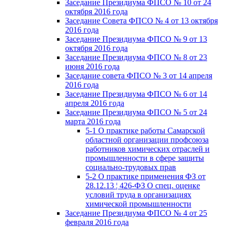
Заседание Президиума ФПСО № 10 от 24
октября 2016 года
Заседание Совета ФПСО № 4 от 13 октября
2016 года
Заседание Президиума ФПСО № 9 от 13
октября 2016 года
Заседание Президиума ФПСО № 8 от 23
июня 2016 года
Заседание совета ФПСО № 3 от 14 апреля
2016 года
Заседание Президиума ФПСО № 6 от 14
апреля 2016 года
Заседание Президиума ФПСО № 5 от 24
марта 2016 года
5-1 О практике работы Самарской
областной организации профсоюза
работников химических отраслей и
промышленности в сфере защиты
социально-трудовых прав
5-2 О практике применения ФЗ от
28.12.13 ¦ 426-ФЗ О спец. оценке
условий труда в организациях
химической промышленности
Заседание Президиума ФПСО № 4 от 25
февраля 2016 года