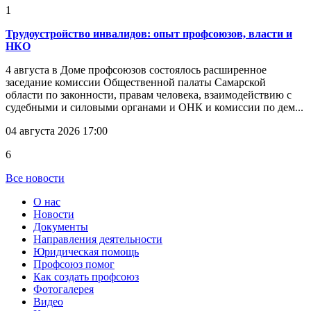
1
Трудоустройство инвалидов: опыт профсоюзов, власти и
НКО
4 августа в Доме профсоюзов состоялось расширенное
заседание комиссии Общественной палаты Самарской
области по законности, правам человека, взаимодействию с
судебными и силовыми органами и ОНК и комиссии по дем...
04 августа 2026 17:00
6
Все новости
О нас
Новости
Документы
Направления деятельности
Юридическая помощь
Профсоюз помог
Как создать профсоюз
Фотогалерея
Видео