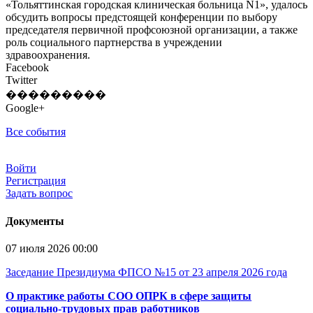
«Тольяттинская городская клиническая больница N1», удалось
обсудить вопросы предстоящей конференции по выбору
председателя первичной профсоюзной организации, а также
роль социального партнерства в учреждении
здравоохранения.
Facebook
Twitter
���������
Google+
Все события
Войти
Регистрация
Задать вопрос
Документы
07 июля 2026 00:00
Заседание Президиума ФПСО №15 от 23 апреля 2026 года
О практике работы СОО ОПРК в сфере защиты
социально-трудовых прав работников