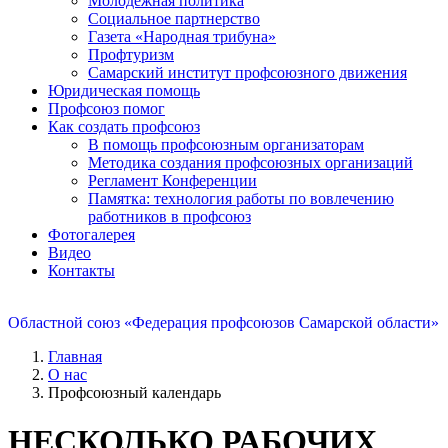
Молодежная политика
Социальное партнерство
Газета «Народная трибуна»
Профтуризм
Самарский институт профсоюзного движения
Юридическая помощь
Профсоюз помог
Как создать профсоюз
В помощь профсоюзным организаторам
Методика создания профсоюзных организаций
Регламент Конференции
Памятка: технология работы по вовлечению
работников в профсоюз
Фотогалерея
Видео
Контакты
Областной союз «Федерация профсоюзов Самарской области»
Главная
О нас
Профсоюзный календарь
НЕСКОЛЬКО РАБОЧИХ