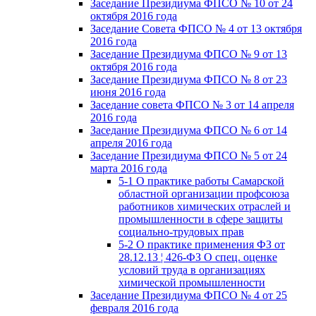
Заседание Президиума ФПСО № 10 от 24
октября 2016 года
Заседание Совета ФПСО № 4 от 13 октября
2016 года
Заседание Президиума ФПСО № 9 от 13
октября 2016 года
Заседание Президиума ФПСО № 8 от 23
июня 2016 года
Заседание совета ФПСО № 3 от 14 апреля
2016 года
Заседание Президиума ФПСО № 6 от 14
апреля 2016 года
Заседание Президиума ФПСО № 5 от 24
марта 2016 года
5-1 О практике работы Самарской
областной организации профсоюза
работников химических отраслей и
промышленности в сфере защиты
социально-трудовых прав
5-2 О практике применения ФЗ от
28.12.13 ¦ 426-ФЗ О спец. оценке
условий труда в организациях
химической промышленности
Заседание Президиума ФПСО № 4 от 25
февраля 2016 года