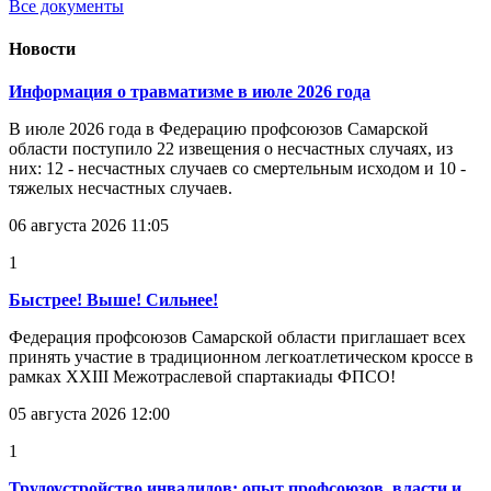
Все документы
Новости
Информация о травматизме в июле 2026 года
В июле 2026 года в Федерацию профсоюзов Самарской
области поступило 22 извещения о несчастных случаях, из
них: 12 - несчастных случаев со смертельным исходом и 10 -
тяжелых несчастных случаев.
06 августа 2026 11:05
1
Быстрее! Выше! Сильнее!
Федерация профсоюзов Самарской области приглашает всех
принять участие в традиционном легкоатлетическом кроссе в
рамках XXIII Межотраслевой спартакиады ФПСО!
05 августа 2026 12:00
1
Трудоустройство инвалидов: опыт профсоюзов, власти и