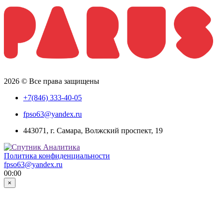
2026 © Все права защищены
+7(846) 333-40-05
fpso63@yandex.ru
443071, г. Самара, Волжский проспект, 19
Политика конфиденциальности
fpso63@yandex.ru
00:00
×