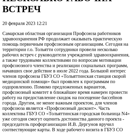
ВСТРЕЧ
20 февраля 2023 12:21
Самарская областная организация Профсоюза работников
здравоохранения РФ продолжает оказывать практическую
помощь первичным профсоюзным организациям. Сегодня на
территории г.о. Тольятти сотрудники провели несколько
рабочих встреч с руководители учреждений здравоохранения,
а также трудовыми коллективами по вопросам мотивации
профсоюзного членства и реализации социальных программ,
начавших свое действие в июле 2022 года. Большой интерес
членов профсоюза ГБУЗ СО «Тольяттинская станция скорой
медицинской помощи» был проявлен к программам по
оздоровлению. Помимо предложенных вариантов,
профсоюзный комитет в ближайшее время намерен провести
работу на предоставление скидок на посещение бассейнов
города. Другим, не менее важным проектом, для членов
профсоюза является «Профсоюзный дисконт». Часть
коллектива ГБУЗ СО «Тольяттинская городская больница N4»
уже сегодня смогут оценить достоинства данного проекта -
председатель профорганизации И.В. Дергунов вручил
соотвествующие карты. В ходе рабочего визита в ГБУЗ СО