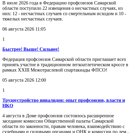
В июле 2026 года в Федерацию профсоюзов Самарской
области поступило 22 извещения о несчастных случаях, из
них: 12 - несчастных случаев со смертельным исходом и 10 -
тяжелых несчастных случаев.
06 августа 2026 11:05
1
Быстрее! Выше! Сильнее!
Федерация профсоюзов Самарской области приглашает всех
принять участие в традиционном легкоатлетическом кроссе в
рамках XXIII Межотраслевой спартакиады ФПСО!
05 августа 2026 12:00
1
Трудоустройство инвалидов: опыт профсоюзов, власти и
НКО
4 августа в Доме профсоюзов состоялось расширенное
заседание комиссии Общественной палаты Самарской
области по законности, правам человека, взаимодействию с
судебными и силовыми органами и ОНК и комиссии по дем...