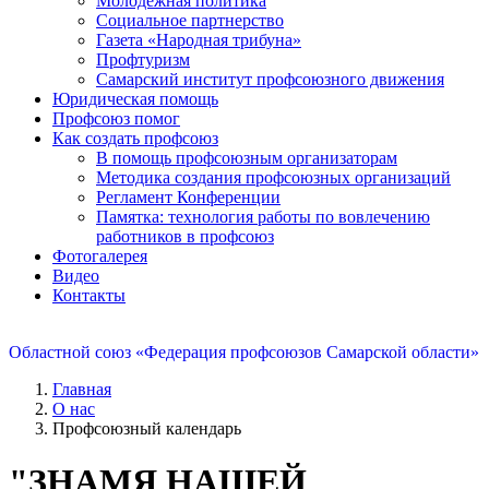
Молодежная политика
Социальное партнерство
Газета «Народная трибуна»
Профтуризм
Самарский институт профсоюзного движения
Юридическая помощь
Профсоюз помог
Как создать профсоюз
В помощь профсоюзным организаторам
Методика создания профсоюзных организаций
Регламент Конференции
Памятка: технология работы по вовлечению
работников в профсоюз
Фотогалерея
Видео
Контакты
Областной союз «Федерация профсоюзов Самарской области»
Главная
О нас
Профсоюзный календарь
"ЗНАМЯ НАШЕЙ