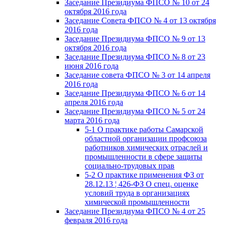
Заседание Президиума ФПСО № 10 от 24
октября 2016 года
Заседание Совета ФПСО № 4 от 13 октября
2016 года
Заседание Президиума ФПСО № 9 от 13
октября 2016 года
Заседание Президиума ФПСО № 8 от 23
июня 2016 года
Заседание совета ФПСО № 3 от 14 апреля
2016 года
Заседание Президиума ФПСО № 6 от 14
апреля 2016 года
Заседание Президиума ФПСО № 5 от 24
марта 2016 года
5-1 О практике работы Самарской
областной организации профсоюза
работников химических отраслей и
промышленности в сфере защиты
социально-трудовых прав
5-2 О практике применения ФЗ от
28.12.13 ¦ 426-ФЗ О спец. оценке
условий труда в организациях
химической промышленности
Заседание Президиума ФПСО № 4 от 25
февраля 2016 года