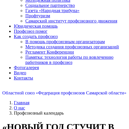
Молодежная политика
Социальное партнерство
Газета «Народная трибуна»
Профтуризм
Самарский институт профсоюзного движения
Юридическая помощь
Профсоюз помог
Как создать профсоюз
В помощь профсоюзным организаторам
Методика создания профсоюзных организаций
Регламент Конференции
Памятка: технология работы по вовлечению
работников в профсоюз
Фотогалерея
Видео
Контакты
Областной союз «Федерация профсоюзов Самарской области»
Главная
О нас
Профсоюзный календарь
«НОВЫЙ ГОД СТУЧИТ В