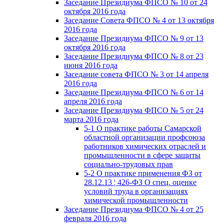
Заседание Президиума ФПСО № 10 от 24
октября 2016 года
Заседание Совета ФПСО № 4 от 13 октября
2016 года
Заседание Президиума ФПСО № 9 от 13
октября 2016 года
Заседание Президиума ФПСО № 8 от 23
июня 2016 года
Заседание совета ФПСО № 3 от 14 апреля
2016 года
Заседание Президиума ФПСО № 6 от 14
апреля 2016 года
Заседание Президиума ФПСО № 5 от 24
марта 2016 года
5-1 О практике работы Самарской
областной организации профсоюза
работников химических отраслей и
промышленности в сфере защиты
социально-трудовых прав
5-2 О практике применения ФЗ от
28.12.13 ¦ 426-ФЗ О спец. оценке
условий труда в организациях
химической промышленности
Заседание Президиума ФПСО № 4 от 25
февраля 2016 года