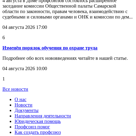
4 августа в Доме профсоюзов состоялось расширенное
заседание комиссии Общественной палаты Самарской
области по законности, правам человека, взаимодействию с
судебными и силовыми органами и ОНК и комиссии по дем...
04 августа 2026 17:00
6
Изменён порядок обучения по охране труда
Подробнее обо всех нововведениях читайте в нашей статье.
04 августа 2026 10:00
1
Все новости
О нас
Новости
Документы
Направления деятельности
Юридическая помощь
Профсоюз помог
Как создать профсоюз