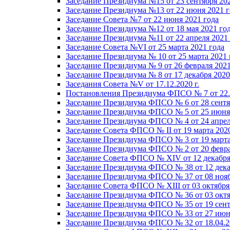
Заседание Президиума №15 от 23 сентября 20
Заседание Президиума №13 от 22 июня 2021 г
Заседание Совета №7 от 22 июня 2021 года
Заседание Президиума №12 от 18 мая 2021 го
Заседание Президиума №11 от 22 апреля 2021
Заседание Совета №VI от 25 марта 2021 года
Заседание Президиума № 10 от 25 марта 2021 
Заседание Президиума № 9 от 26 февраля 2021
Заседание Президиума № 8 от 17 декабря 2020 
Заседания Совета №V от 17.12.2020 г.
Постановления Президиума ФПСО № 7 от 22.1
Заседание Президиума ФПСО № 6 от 28 сентя
Заседание Президиума ФПСО № 5 от 25 июня 
Заседание Президиума ФПСО № 4 от 24 апрел
Заседание Совета ФПСО № II от 19 марта 202
Заседание Президиума ФПСО № 3 от 19 марта
Заседание Президиума ФПСО № 2 от 20 февра
Заседание Совета ФПСО № XIV от 12 декабря
Заседание Президиума ФПСО № 38 от 12 дека
Заседание Президиума ФПСО № 37 от 08 нояб
Заседание Совета ФПСО № XIII от 03 октября
Заседание Президиума ФПСО № 36 от 03 октя
Заседание Президиума ФПСО № 35 от 19 сент
Заседание Президиума ФПСО № 33 от 27 июня
Заседание Президиума ФПСО № 32 от 18.04.2