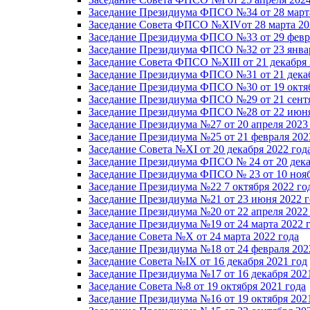
Заседание Президиума ФПСО №34 от 28 марта
Заседание Совета ФПСО №XIVот 28 марта 20
Заседание Президиума ФПСО №33 от 29 февра
Заседание Президиума ФПСО №32 от 23 январ
Заседание Совета ФПСО №XIII от 21 декабря 
Заседание Президиума ФПСО №31 от 21 декаб
Заседание Президиума ФПСО №30 от 19 октяб
Заседание Президиума ФПСО №29 от 21 сентя
Заседание Президиума ФПСО №28 от 22 июня
Заседание Президиума №27 от 20 апреля 2023
Заседание Президиума №25 от 21 февраля 202
Заседание Совета №XI от 20 декабря 2022 год
Заседание Президиума ФПСО № 24 от 20 дека
Заседание Президиума ФПСО № 23 от 10 нояб
Заседание Президиума №22 7 октября 2022 го
Заседание Президиума №21 от 23 июня 2022 г
Заседание Президиума №20 от 22 апреля 2022
Заседание Президиума №19 от 24 марта 2022 
Заседание Совета №X от 24 марта 2022 года
Заседание Президиума №18 от 24 февраля 202
Заседание Совета №IX от 16 декабря 2021 год
Заседание Президиума №17 от 16 декабря 202
Заседание Совета №8 от 19 октября 2021 года
Заседание Президиума №16 от 19 октября 202