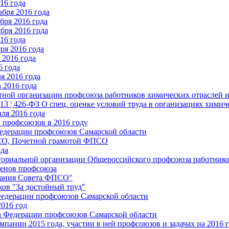
16 года
бря 2016 года
бря 2016 года
бря 2016 года
16 года
ря 2016 года
2016 года
6 года
я 2016 года
 2016 года
стной организации профсоюза работников химических отраслей 
.13 ¦ 426-ФЗ О спец. оценке условий труда в организациях хим
ля 2016 года
 профсоюзов в 2016 году
едерации профсоюзов Самарской области
ПСО, Почетной грамотой ФПСО
ода
ториальной организации Общероссийского профсоюза работник
енов профсоюза
едания Совета ФПСО"
ов "За достойный труд"
Федерации профсоюзов Самарской области
2016 год
а Федерации профсоюзов Самарской области
мпании 2015 года, участии в ней профсоюзов и задачах на 2016 