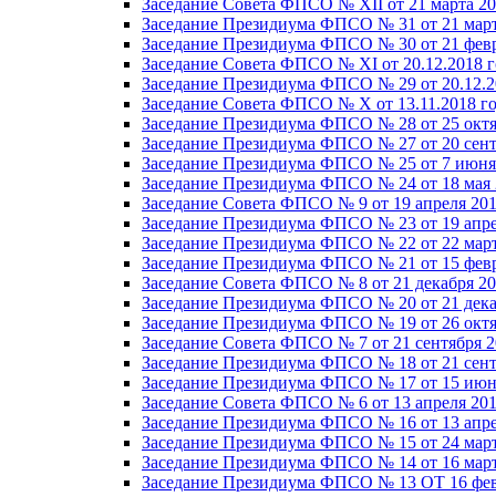
Заседание Совета ФПСО № XII от 21 марта 20
Заседание Президиума ФПСО № 31 от 21 март
Заседание Президиума ФПСО № 30 от 21 февр
Заседание Совета ФПСО № XI от 20.12.2018 г
Заседание Президиума ФПСО № 29 от 20.12.2
Заседание Совета ФПСО № X от 13.11.2018 г
Заседание Президиума ФПСО № 28 от 25 октя
Заседание Президиума ФПСО № 27 от 20 сент
Заседание Президиума ФПСО № 25 от 7 июня 
Заседание Президиума ФПСО № 24 от 18 мая 
Заседание Совета ФПСО № 9 от 19 апреля 201
Заседание Президиума ФПСО № 23 от 19 апре
Заседание Президиума ФПСО № 22 от 22 март
Заседание Президиума ФПСО № 21 от 15 февр
Заседание Совета ФПСО № 8 от 21 декабря 20
Заседание Президиума ФПСО № 20 от 21 дека
Заседание Президиума ФПСО № 19 от 26 октя
Заседание Совета ФПСО № 7 от 21 сентября 2
Заседание Президиума ФПСО № 18 от 21 сент
Заседание Президиума ФПСО № 17 от 15 июня
Заседание Совета ФПСО № 6 от 13 апреля 201
Заседание Президиума ФПСО № 16 от 13 апре
Заседание Президиума ФПСО № 15 от 24 март
Заседание Президиума ФПСО № 14 от 16 март
Заседание Президиума ФПСО № 13 ОТ 16 фев