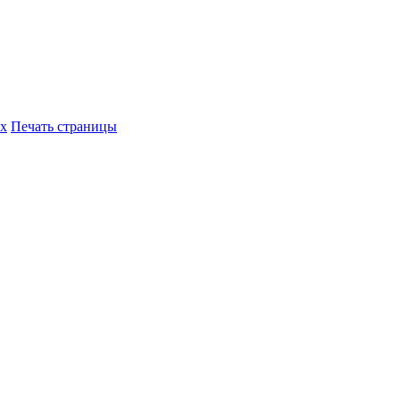
их
Печать страницы