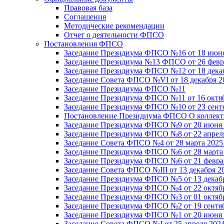
Правовая база
Соглашения
Методические рекомендации
Отчет о деятельности ФПСО
Постановления ФПСО
Заседание Президиума ФПСО №16 от 18 июня
Заседание Президиума №13 ФПСО от 26 февра
Заседание Президиума ФПСО №12 от 18 декаб
Заседание Совета ФПСО №VI от 18 декабря 2
Заседание Президиума ФПСО №11
Заседание Президиума ФПСО №11 от 16 октяб
Заседание Президиума ФПСО №10 от 23 сентя
Постановление Президиума ФПСО О коллекти
Заседание Президиума ФПСО №9 от 20 июня 
Заседание Президиума ФПСО №8 от 22 апреля
Заседание Совета ФПСО №4 от 28 марта 2025
Заседание Президиума ФПСО №6 от 28 марта 
Заседание Президиума ФПСО №6 от 21 феврал
Заседание Совета ФПСО №III от 13 декабря 2
Заседание Президиума ФПСО №5 от 13 декабр
Заседание Президиума ФПСО №4 от 22 октябр
Заседание Президиума ФПСО №3 от 01 октябр
Заседание Президиума ФПСО №2 от 19 сентяб
Заседание Президиума ФПСО №1 от 20 июня 
Заседание Совета ФПСО №I от 25 апреля 2024