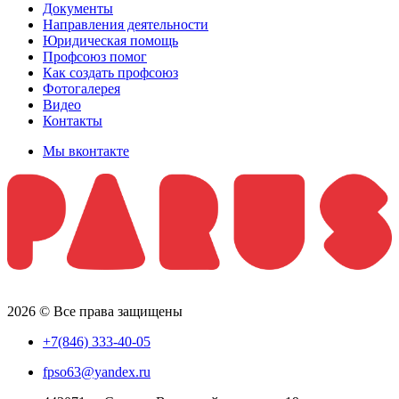
Документы
Направления деятельности
Юридическая помощь
Профсоюз помог
Как создать профсоюз
Фотогалерея
Видео
Контакты
Мы вконтакте
2026 © Все права защищены
+7(846) 333-40-05
fpso63@yandex.ru