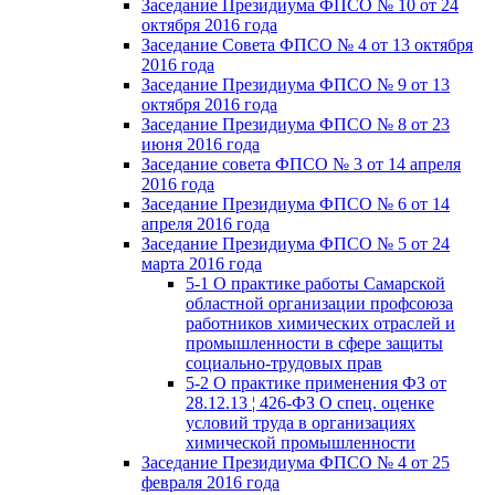
Заседание Президиума ФПСО № 10 от 24
октября 2016 года
Заседание Совета ФПСО № 4 от 13 октября
2016 года
Заседание Президиума ФПСО № 9 от 13
октября 2016 года
Заседание Президиума ФПСО № 8 от 23
июня 2016 года
Заседание совета ФПСО № 3 от 14 апреля
2016 года
Заседание Президиума ФПСО № 6 от 14
апреля 2016 года
Заседание Президиума ФПСО № 5 от 24
марта 2016 года
5-1 О практике работы Самарской
областной организации профсоюза
работников химических отраслей и
промышленности в сфере защиты
социально-трудовых прав
5-2 О практике применения ФЗ от
28.12.13 ¦ 426-ФЗ О спец. оценке
условий труда в организациях
химической промышленности
Заседание Президиума ФПСО № 4 от 25
февраля 2016 года