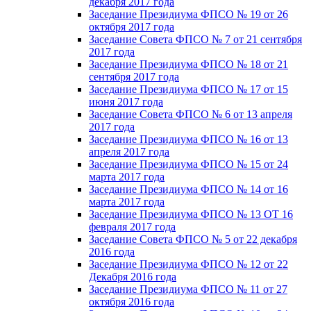
декабря 2017 года
Заседание Президиума ФПСО № 19 от 26
октября 2017 года
Заседание Совета ФПСО № 7 от 21 сентября
2017 года
Заседание Президиума ФПСО № 18 от 21
сентября 2017 года
Заседание Президиума ФПСО № 17 от 15
июня 2017 года
Заседание Совета ФПСО № 6 от 13 апреля
2017 года
Заседание Президиума ФПСО № 16 от 13
апреля 2017 года
Заседание Президиума ФПСО № 15 от 24
марта 2017 года
Заседание Президиума ФПСО № 14 от 16
марта 2017 года
Заседание Президиума ФПСО № 13 ОТ 16
февраля 2017 года
Заседание Совета ФПСО № 5 от 22 декабря
2016 года
Заседание Президиума ФПСО № 12 от 22
Декабря 2016 года
Заседание Президиума ФПСО № 11 от 27
октября 2016 года