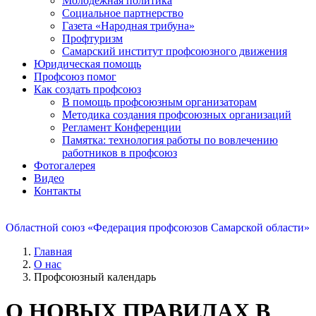
Молодежная политика
Социальное партнерство
Газета «Народная трибуна»
Профтуризм
Самарский институт профсоюзного движения
Юридическая помощь
Профсоюз помог
Как создать профсоюз
В помощь профсоюзным организаторам
Методика создания профсоюзных организаций
Регламент Конференции
Памятка: технология работы по вовлечению
работников в профсоюз
Фотогалерея
Видео
Контакты
Областной союз «Федерация профсоюзов Самарской области»
Главная
О нас
Профсоюзный календарь
О НОВЫХ ПРАВИЛАХ В