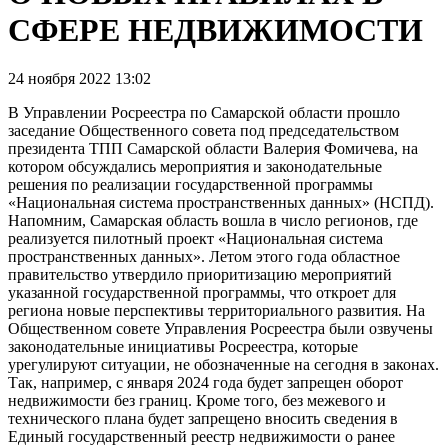
СФЕРЕ НЕДВИЖИМОСТИ
24 ноября 2022 13:02
В Управлении Росреестра по Самарской области прошло
заседание Общественного совета под председательством
президента ТПП Самарской области Валерия Фомичева, на
котором обсуждались мероприятия и законодательные
решения по реализации государственной программы
«Национальная система пространственных данных» (НСПД).
Напомним, Самарская область вошла в число регионов, где
реализуется пилотный проект «Национальная система
пространственных данных». Летом этого года областное
правительство утвердило приоритизацию мероприятий
указанной государственной программы, что откроет для
региона новые перспективы территориального развития. На
Общественном совете Управления Росреестра были озвучены
законодательные инициативы Росреестра, которые
урегулируют ситуации, не обозначенные на сегодня в законах.
Так, например, с января 2024 года будет запрещен оборот
недвижимости без границ. Кроме того, без межевого и
технического плана будет запрещено вносить сведения в
Единый государственный реестр недвижимости о ранее