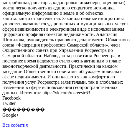
застройщики, риелторы, кадастровые инженеры, оценщики)
могли легко получить из единого открытого источника
официальную информацию о земле и об объектах
капитального строительства. Законодательные инициативы
упростят оказание государственных и муниципальных услуг в
сфере недвижимости в электронном виде с использованием
цифрового профиля объектов недвижимости. Анастасия
Шипилова, руководитель правового департамента Областного
союза «Федерация профсоюзов Самарской области», член
Общественного совета при Управлении Росреестра по
Самарской области: Наблюдаю за развитием Росреестра, в
последнее время ведомство стало очень активным в плане
законотворческой деятельности. Практически на каждом
заседании Общественного совета мы обсуждаем новеллы в
сфере недвижимости. И они касаются как комфортного
получения услуг Росреестра заявителями, так и глобальных
изменений в сфере использования геопространственных
данных. Источник: https://vk.com/rosreestr63
Facebook
Twitter
���������
Google+
Все события