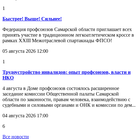
1
Быстрее! Выше! Сильнее!
Федерация профсоюзов Самарской области приглашает всех
принять участие в традиционном легкоатлетическом кроссе в
рамках XXIII Межотраслевой спартакиады ФПСО!
05 августа 2026 12:00
1
Трудоустройство инвалидов: опыт профсоюзов, власти и
НКО
4 августа в Доме профсоюзов состоялось расширенное
заседание комиссии Общественной палаты Самарской
области по законности, правам человека, взаимодействию с
судебными и силовыми органами и ОНК и комиссии по дем...
04 августа 2026 17:00
6
Все новости