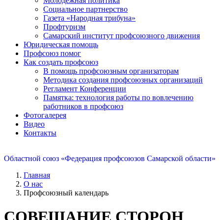
Молодежная политика
Социальное партнерство
Газета «Народная трибуна»
Профтуризм
Самарский институт профсоюзного движения
Юридическая помощь
Профсоюз помог
Как создать профсоюз
В помощь профсоюзным организаторам
Методика создания профсоюзных организаций
Регламент Конференции
Памятка: технология работы по вовлечению
работников в профсоюз
Фотогалерея
Видео
Контакты
Областной союз «Федерация профсоюзов Самарской области»
Главная
О нас
Профсоюзный календарь
СОВЕЩАНИЕ СТОРОН