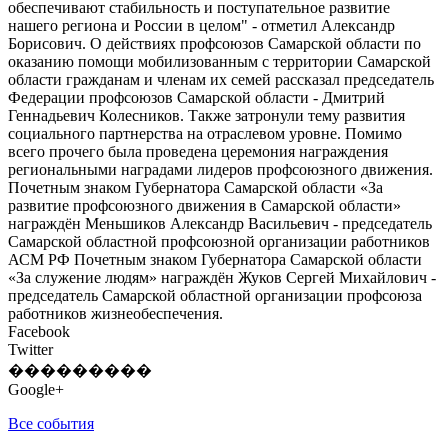
обеспечивают стабильность и поступательное развитие
нашего региона и России в целом" - отметил Александр
Борисович. О действиях профсоюзов Самарской области по
оказанию помощи мобилизованным с территории Самарской
области гражданам и членам их семей рассказал председатель
Федерации профсоюзов Самарской области - Дмитрий
Геннадьевич Колесников. Также затронули тему развития
социального партнерства на отраслевом уровне. Помимо
всего прочего была проведена церемония награждения
региональными наградами лидеров профсоюзного движения.
Почетным знаком Губернатора Самарской области «За
развитие профсоюзного движения в Самарской области»
награждён Меньшиков Александр Васильевич - председатель
Самарской областной профсоюзной организации работников
АСМ РФ Почетным знаком Губернатора Самарской области
«За служение людям» награждён Жуков Сергей Михайлович -
председатель Самарской областной организации профсоюза
работников жизнеобеспечения.
Facebook
Twitter
���������
Google+
Все события