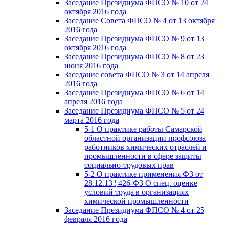
Заседание Президиума ФПСО № 10 от 24
октября 2016 года
Заседание Совета ФПСО № 4 от 13 октября
2016 года
Заседание Президиума ФПСО № 9 от 13
октября 2016 года
Заседание Президиума ФПСО № 8 от 23
июня 2016 года
Заседание совета ФПСО № 3 от 14 апреля
2016 года
Заседание Президиума ФПСО № 6 от 14
апреля 2016 года
Заседание Президиума ФПСО № 5 от 24
марта 2016 года
5-1 О практике работы Самарской
областной организации профсоюза
работников химических отраслей и
промышленности в сфере защиты
социально-трудовых прав
5-2 О практике применения ФЗ от
28.12.13 ¦ 426-ФЗ О спец. оценке
условий труда в организациях
химической промышленности
Заседание Президиума ФПСО № 4 от 25
февраля 2016 года