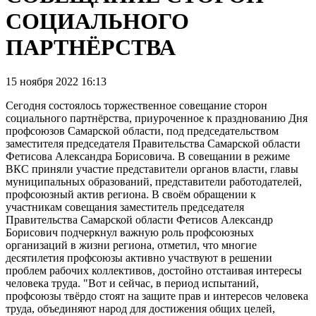
СОЦИАЛЬНОГО
ПАРТНЁРСТВА
15 ноября 2022 16:13
Сегодня состоялось торжественное совещание сторон
социального партнёрства, приуроченное к празднованию Дня
профсоюзов Самарской области, под председательством
заместителя председателя Правительства Самарской области
Фетисова Александра Борисовича. В совещании в режиме
ВКС приняли участие представители органов власти, главы
муниципальных образований, представители работодателей,
профсоюзный актив региона. В своём обращении к
участникам совещания заместитель председателя
Правительства Самарской области Фетисов Александр
Борисович подчеркнул важную роль профсоюзных
организаций в жизни региона, отметил, что многие
десятилетия профсоюзы активно участвуют в решении
проблем рабочих коллективов, достойно отстаивая интересы
человека труда. "Вот и сейчас, в период испытаний,
профсоюзы твёрдо стоят на защите прав и интересов человека
труда, объединяют народ для достижения общих целей,