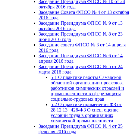
Заседание Президиума ФПСО № 10 от 24
октября 2016 года
Заседание Совета ФПСО № 4 от 13 октября
2016 года
Заседание Президиума ФПСО № 9 от 13
октября 2016 года
Заседание Президиума ФПСО № 8 от 23
июня 2016 года
Заседание совета ФПСО № 3 от 14 апреля
2016 года
Заседание Президиума ФПСО № 6 от 14
апреля 2016 года
Заседание Президиума ФПСО № 5 от 24
марта 2016 года
5-1 О практике работы Самарской
областной организации профсоюза
работников химических отраслей и
промышленности в сфере защиты
социально-трудовых прав
5-2 О практике применения ФЗ от
28.12.13 ¦ 426-ФЗ О спец. оценке
условий труда в организациях
химической промышленности
Заседание Президиума ФПСО № 4 от 25
февраля 2016 года