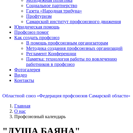
Молодежная политика
Социальное партнерство
Газета «Народная трибуна»
Профтуризм
Самарский институт профсоюзного движения
Юридическая помощь
Профсоюз помог
Как создать профсоюз
В помощь профсоюзным организаторам
Методика создания профсоюзных организаций
Регламент Конференции
Памятка: технология работы по вовлечению
работников в профсоюз
Фотогалерея
Видео
Контакты
Областной союз «Федерация профсоюзов Самарской области»
Главная
О нас
Профсоюзный календарь
"ДУША БАЯНА"