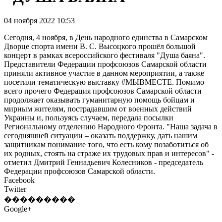
04 ноября 2022 10:53
Сегодня, 4 ноября, в День народного единства в Самарском
Дворце спорта имени В. С. Высоцкого прошёл большой
концерт в рамках всероссийского фестиваля "Душа баяна".
Представители Федерации профсоюзов Самарской области
приняли активное участие в данном мероприятии, а также
посетили тематическую выставку #МЫВМЕСТЕ. Помимо
всего прочего Федерация профсоюзов Самарской области
продолжает оказывать гуманитарную помощь бойцам и
мирным жителям, пострадавшим от военных действий
Украины и, пользуясь случаем, передала посылки
Региональному отделению Народного Фронта. "Наша задача в
сегодняшней ситуации – оказать поддержку, дать нашим
защитникам понимание того, что есть кому позаботиться об
их родных, стоять на страже их трудовых прав и интересов" -
отметил Дмитрий Геннадьевич Колесников - председатель
Федерации профсоюзов Самарской области.
Facebook
Twitter
���������
Google+