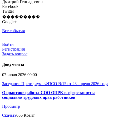
Дмитрий Геннадьевич
Facebook
Twitter
���������
Google+
Все события
Войти
Регистрация
Задать вопрос
Документы
07 июля 2026 00:00
Заседание Президиума ФПСО №15 от 23 апреля 2026 года
О практике работы СОО ОПРК в сфере защиты
социально-трудовых прав работников
Просмотр
Скачать
656 Кбайт