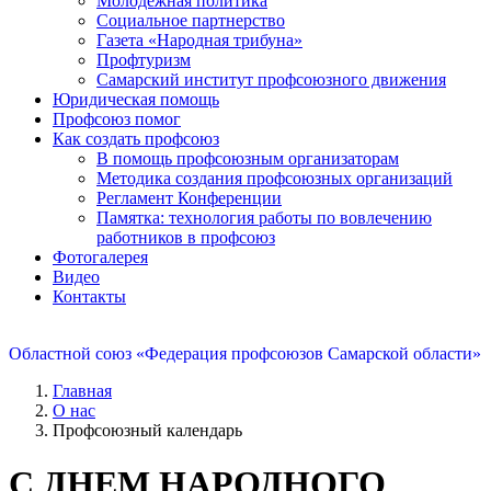
Молодежная политика
Социальное партнерство
Газета «Народная трибуна»
Профтуризм
Самарский институт профсоюзного движения
Юридическая помощь
Профсоюз помог
Как создать профсоюз
В помощь профсоюзным организаторам
Методика создания профсоюзных организаций
Регламент Конференции
Памятка: технология работы по вовлечению
работников в профсоюз
Фотогалерея
Видео
Контакты
Областной союз «Федерация профсоюзов Самарской области»
Главная
О нас
Профсоюзный календарь
С ДНЕМ НАРОДНОГО