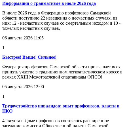
Информация о травматизме в июле 2026 года
В июле 2026 года в Федерацию профсоюзов Самарской
области поступило 22 извещения о несчастных случаях, из
них: 12 - несчастных случаев со смертельным исходом и 10 -
тяжелых несчастных случаев.
06 августа 2026 11:05
1
Быстрее! Выше! Сильнее!
Федерация профсоюзов Самарской области приглашает всех
принять участие в традиционном легкоатлетическом кроссе в
рамках XXIII Межотраслевой спартакиады ФПСО!
05 августа 2026 12:00
1
Трудоустройство инвалидов: опыт профсоюзов, власти и
НКО
4 августа в Доме профсоюзов состоялось расширенное
заседание комиссии Общественной палаты Самарской