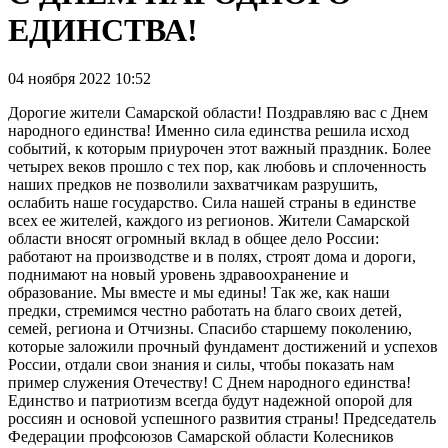
ЕДИНСТВА!
04 ноября 2022 10:52
Дорогие жители Самарской области! Поздравляю вас с Днем
народного единства! Именно сила единства решила исход
событий, к которым приурочен этот важный праздник. Более
четырех веков прошло с тех пор, как любовь и сплоченность
наших предков не позволили захватчикам разрушить,
ослабить наше государство. Сила нашей страны в единстве
всех ее жителей, каждого из регионов. Жители Самарской
области вносят огромный вклад в общее дело России:
работают на производстве и в полях, строят дома и дороги,
поднимают на новый уровень здравоохранение и
образование. Мы вместе и мы едины! Так же, как наши
предки, стремимся честно работать на благо своих детей,
семей, региона и Отчизны. Спасибо старшему поколению,
которые заложили прочный фундамент достижений и успехов
России, отдали свои знания и силы, чтобы показать нам
пример служения Отечеству! С Днем народного единства!
Единство и патриотизм всегда будут надежной опорой для
россиян и основой успешного развития страны! Председатель
Федерации профсоюзов Самарской области Колесников