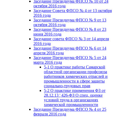
Заседание Президиума ФПСО № 10 от 24
октября 2016 года
Заседание Совета ФПСО № 4 от 13 октября
2016 года
Заседание Президиума ФПСО № 9 от 13
октября 2016 года
Заседание Президиума ФПСО № 8 от 23
июня 2016 года
Заседание совета ФПСО № 3 от 14 апреля
2016 года
Заседание Президиума ФПСО № 6 от 14
апреля 2016 года
Заседание Президиума ФПСО № 5 от 24
марта 2016 года
5-1 О практике работы Самарской
областной организации профсоюза
работников химических отраслей и
промышленности в сфере защиты
социально-трудовых прав
5-2 О практике применения ФЗ от
28.12.13 ¦ 426-ФЗ О спец. оценке
условий труда в организациях
химической промышленности
Заседание Президиума ФПСО № 4 от 25
февраля 2016 года