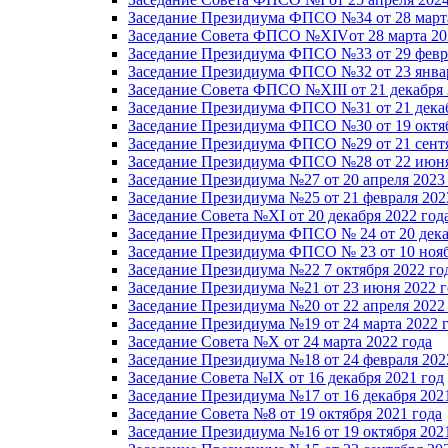
Заседание Президиума ФПСО №34 от 28 марта
Заседание Совета ФПСО №XIVот 28 марта 20
Заседание Президиума ФПСО №33 от 29 февра
Заседание Президиума ФПСО №32 от 23 январ
Заседание Совета ФПСО №XIII от 21 декабря 
Заседание Президиума ФПСО №31 от 21 декаб
Заседание Президиума ФПСО №30 от 19 октяб
Заседание Президиума ФПСО №29 от 21 сентя
Заседание Президиума ФПСО №28 от 22 июня
Заседание Президиума №27 от 20 апреля 2023
Заседание Президиума №25 от 21 февраля 202
Заседание Совета №XI от 20 декабря 2022 год
Заседание Президиума ФПСО № 24 от 20 дека
Заседание Президиума ФПСО № 23 от 10 нояб
Заседание Президиума №22 7 октября 2022 го
Заседание Президиума №21 от 23 июня 2022 г
Заседание Президиума №20 от 22 апреля 2022
Заседание Президиума №19 от 24 марта 2022 
Заседание Совета №X от 24 марта 2022 года
Заседание Президиума №18 от 24 февраля 202
Заседание Совета №IX от 16 декабря 2021 год
Заседание Президиума №17 от 16 декабря 202
Заседание Совета №8 от 19 октября 2021 года
Заседание Президиума №16 от 19 октября 202