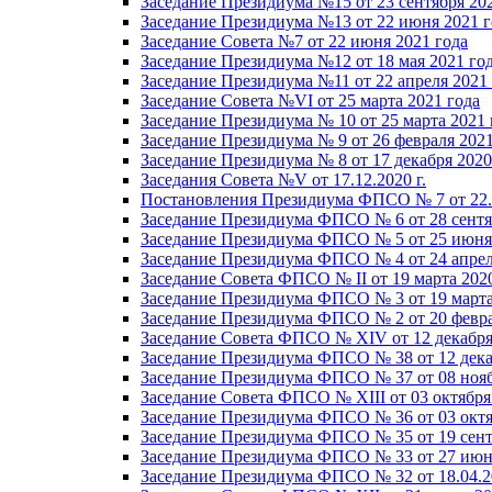
Заседание Президиума №15 от 23 сентября 20
Заседание Президиума №13 от 22 июня 2021 г
Заседание Совета №7 от 22 июня 2021 года
Заседание Президиума №12 от 18 мая 2021 го
Заседание Президиума №11 от 22 апреля 2021
Заседание Совета №VI от 25 марта 2021 года
Заседание Президиума № 10 от 25 марта 2021 
Заседание Президиума № 9 от 26 февраля 2021
Заседание Президиума № 8 от 17 декабря 2020 
Заседания Совета №V от 17.12.2020 г.
Постановления Президиума ФПСО № 7 от 22.1
Заседание Президиума ФПСО № 6 от 28 сентя
Заседание Президиума ФПСО № 5 от 25 июня 
Заседание Президиума ФПСО № 4 от 24 апрел
Заседание Совета ФПСО № II от 19 марта 202
Заседание Президиума ФПСО № 3 от 19 марта
Заседание Президиума ФПСО № 2 от 20 февра
Заседание Совета ФПСО № XIV от 12 декабря
Заседание Президиума ФПСО № 38 от 12 дека
Заседание Президиума ФПСО № 37 от 08 нояб
Заседание Совета ФПСО № XIII от 03 октября
Заседание Президиума ФПСО № 36 от 03 октя
Заседание Президиума ФПСО № 35 от 19 сент
Заседание Президиума ФПСО № 33 от 27 июня
Заседание Президиума ФПСО № 32 от 18.04.2