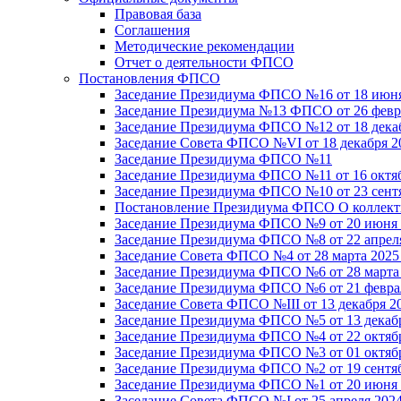
Правовая база
Соглашения
Методические рекомендации
Отчет о деятельности ФПСО
Постановления ФПСО
Заседание Президиума ФПСО №16 от 18 июня
Заседание Президиума №13 ФПСО от 26 февра
Заседание Президиума ФПСО №12 от 18 декаб
Заседание Совета ФПСО №VI от 18 декабря 2
Заседание Президиума ФПСО №11
Заседание Президиума ФПСО №11 от 16 октяб
Заседание Президиума ФПСО №10 от 23 сентя
Постановление Президиума ФПСО О коллекти
Заседание Президиума ФПСО №9 от 20 июня 
Заседание Президиума ФПСО №8 от 22 апреля
Заседание Совета ФПСО №4 от 28 марта 2025
Заседание Президиума ФПСО №6 от 28 марта 
Заседание Президиума ФПСО №6 от 21 феврал
Заседание Совета ФПСО №III от 13 декабря 2
Заседание Президиума ФПСО №5 от 13 декабр
Заседание Президиума ФПСО №4 от 22 октябр
Заседание Президиума ФПСО №3 от 01 октябр
Заседание Президиума ФПСО №2 от 19 сентяб
Заседание Президиума ФПСО №1 от 20 июня 
Заседание Совета ФПСО №I от 25 апреля 2024