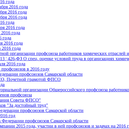
16 года
бря 2016 года
бря 2016 года
бря 2016 года
16 года
ря 2016 года
2016 года
6 года
я 2016 года
 2016 года
стной организации профсоюза работников химических отраслей 
.13 ¦ 426-ФЗ О спец. оценке условий труда в организациях хим
ля 2016 года
 профсоюзов в 2016 году
едерации профсоюзов Самарской области
ПСО, Почетной грамотой ФПСО
ода
ториальной организации Общероссийского профсоюза работник
енов профсоюза
едания Совета ФПСО"
ов "За достойный труд"
Федерации профсоюзов Самарской области
2016 год
а Федерации профсоюзов Самарской области
мпании 2015 года, участии в ней профсоюзов и задачах на 2016 