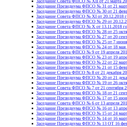
Заседание Совета ФПСО № XII от 21 марта 20
Заседание Президиума ФПСО № 31 от 21 март
Заседание Президиума ФПСО № 30 от 21 февр
Заседание Совета ФПСО № XI от 20.12.2018 г
Заседание Президиума ФПСО № 29 от 20.12.2
Заседание Совета ФПСО № X от 13.11.2018 г
Заседание Президиума ФПСО № 28 от 25 октя
Заседание Президиума ФПСО № 27 от 20 сент
Заседание Президиума ФПСО № 25 от 7 июня 
Заседание Президиума ФПСО № 24 от 18 мая 
Заседание Совета ФПСО № 9 от 19 апреля 201
Заседание Президиума ФПСО № 23 от 19 апре
Заседание Президиума ФПСО № 22 от 22 март
Заседание Президиума ФПСО № 21 от 15 февр
Заседание Совета ФПСО № 8 от 21 декабря 20
Заседание Президиума ФПСО № 20 от 21 дека
Заседание Президиума ФПСО № 19 от 26 октя
Заседание Совета ФПСО № 7 от 21 сентября 2
Заседание Президиума ФПСО № 18 от 21 сент
Заседание Президиума ФПСО № 17 от 15 июня
Заседание Совета ФПСО № 6 от 13 апреля 201
Заседание Президиума ФПСО № 16 от 13 апре
Заседание Президиума ФПСО № 15 от 24 март
Заседание Президиума ФПСО № 14 от 16 март
Заседание Президиума ФПСО № 13 ОТ 16 фев