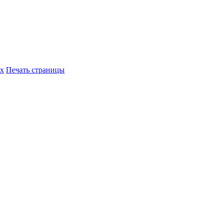
их
Печать страницы