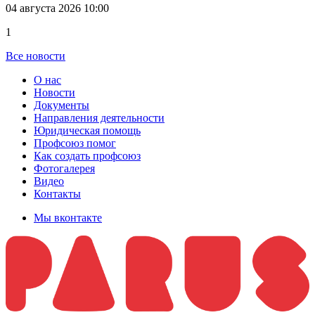
04 августа 2026 10:00
1
Все новости
О нас
Новости
Документы
Направления деятельности
Юридическая помощь
Профсоюз помог
Как создать профсоюз
Фотогалерея
Видео
Контакты
Мы вконтакте