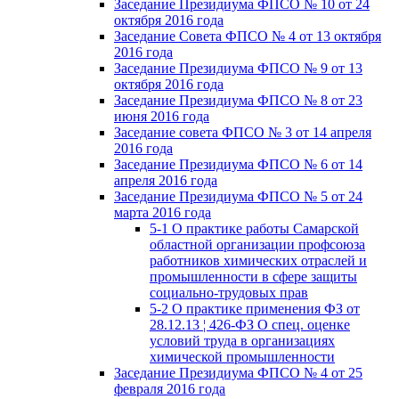
Заседание Президиума ФПСО № 10 от 24
октября 2016 года
Заседание Совета ФПСО № 4 от 13 октября
2016 года
Заседание Президиума ФПСО № 9 от 13
октября 2016 года
Заседание Президиума ФПСО № 8 от 23
июня 2016 года
Заседание совета ФПСО № 3 от 14 апреля
2016 года
Заседание Президиума ФПСО № 6 от 14
апреля 2016 года
Заседание Президиума ФПСО № 5 от 24
марта 2016 года
5-1 О практике работы Самарской
областной организации профсоюза
работников химических отраслей и
промышленности в сфере защиты
социально-трудовых прав
5-2 О практике применения ФЗ от
28.12.13 ¦ 426-ФЗ О спец. оценке
условий труда в организациях
химической промышленности
Заседание Президиума ФПСО № 4 от 25
февраля 2016 года