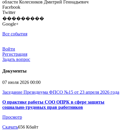
области Колесников Дмитрий Геннадьевич
Facebook
Twitter
���������
Google+
Все события
Войти
Регистрация
Задать вопрос
Документы
07 июля 2026 00:00
Заседание Президиума ФПСО №15 от 23 апреля 2026 года
О практике работы СОО ОПРК в сфере защиты
социально-трудовых прав работников
Просмотр
Скачать
656 Кбайт