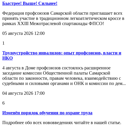
Быстрее! Выше! Сильнее!
Федерация профсоюзов Самарской области приглашает всех
принять участие в традиционном легкоатлетическом кроссе в
рамках XXIII Межотраслевой спартакиады ФПСО!
05 августа 2026 12:00
1
Трудоустройство инвалидов: опыт профсоюзов, власти и
НКО
4 августа в Доме профсоюзов состоялось расширенное
заседание комиссии Общественной палаты Самарской
области по законности, правам человека, взаимодействию с
судебными и силовыми органами и ОНК и комиссии по дем...
04 августа 2026 17:00
6
Изменён порядок обучения по охране труда
Подробнее обо всех нововведениях читайте в нашей статье.