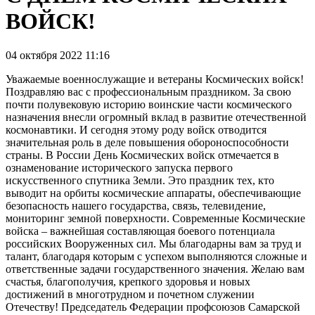
ВОЙСК!
04 октября 2022 11:16
Уважаемые военнослужащие и ветераны Космических войск!
Поздравляю вас с профессиональным праздником. За свою
почти полувековую историю воинские части космического
назначения внесли огромный вклад в развитие отечественной
космонавтики. И сегодня этому роду войск отводится
значительная роль в деле повышения обороноспособности
страны. В России День Космических войск отмечается в
ознаменование исторического запуска первого
искусственного спутника Земли. Это праздник тех, кто
выводит на орбиты космические аппараты, обеспечивающие
безопасность нашего государства, связь, телевидение,
мониторинг земной поверхности. Современные Космические
войска – важнейшая составляющая боевого потенциала
российских Вооруженных сил. Мы благодарны вам за труд и
талант, благодаря которым с успехом выполняются сложные и
ответственные задачи государственного значения. Желаю вам
счастья, благополучия, крепкого здоровья и новых
достижений в многотрудном и почетном служении
Отечеству! Председатель Федерации профсоюзов Самарской