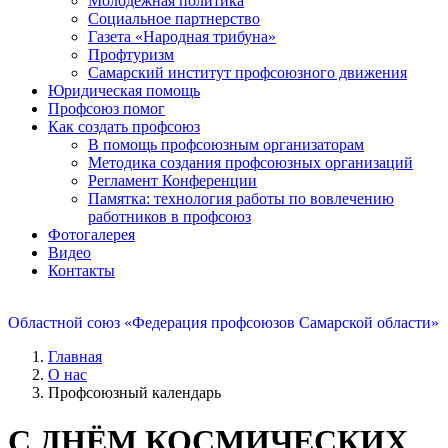
Молодежная политика
Социальное партнерство
Газета «Народная трибуна»
Профтуризм
Самарский институт профсоюзного движения
Юридическая помощь
Профсоюз помог
Как создать профсоюз
В помощь профсоюзным организаторам
Методика создания профсоюзных организаций
Регламент Конференции
Памятка: технология работы по вовлечению
работников в профсоюз
Фотогалерея
Видео
Контакты
Областной союз «Федерация профсоюзов Самарской области»
Главная
О нас
Профсоюзный календарь
С ДНЁМ КОСМИЧЕСКИХ