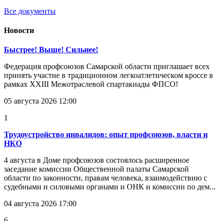
Все документы
Новости
Быстрее! Выше! Сильнее!
Федерация профсоюзов Самарской области приглашает всех
принять участие в традиционном легкоатлетическом кроссе в
рамках XXIII Межотраслевой спартакиады ФПСО!
05 августа 2026 12:00
1
Трудоустройство инвалидов: опыт профсоюзов, власти и
НКО
4 августа в Доме профсоюзов состоялось расширенное
заседание комиссии Общественной палаты Самарской
области по законности, правам человека, взаимодействию с
судебными и силовыми органами и ОНК и комиссии по дем...
04 августа 2026 17:00
6