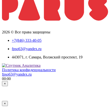
2026 © Все права защищены
+7(846) 333-40-05
fpso63@yandex.ru
443071, г. Самара, Волжский проспект, 19
Политика конфиденциальности
fpso63@yandex.ru
00:00
×
×