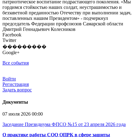
патриотическое воспитание подрастающего поколения. «Мы
гордимся стойкостью наших солдат, неустрашимостью и
беззаветной преданностью Отечеству при выполнении задач,
поставленных нашим Президентом» - подчеркнул
председатель Федерации профсоюзов Самарской области
Дмитрий Геннадьевич Колесников
Facebook
Twitter
���������
Google+
Все события
Войти
Регистрация
Задать вопрос
Документы
07 июля 2026 00:00
Заседание Президиума ФПСО №15 от 23 апреля 2026 года
О практике работы СОО ОПРК в сфере защиты