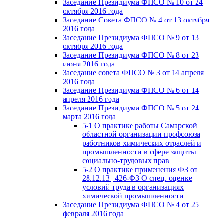
Заседание Президиума ФПСО № 10 от 24
октября 2016 года
Заседание Совета ФПСО № 4 от 13 октября
2016 года
Заседание Президиума ФПСО № 9 от 13
октября 2016 года
Заседание Президиума ФПСО № 8 от 23
июня 2016 года
Заседание совета ФПСО № 3 от 14 апреля
2016 года
Заседание Президиума ФПСО № 6 от 14
апреля 2016 года
Заседание Президиума ФПСО № 5 от 24
марта 2016 года
5-1 О практике работы Самарской
областной организации профсоюза
работников химических отраслей и
промышленности в сфере защиты
социально-трудовых прав
5-2 О практике применения ФЗ от
28.12.13 ¦ 426-ФЗ О спец. оценке
условий труда в организациях
химической промышленности
Заседание Президиума ФПСО № 4 от 25
февраля 2016 года