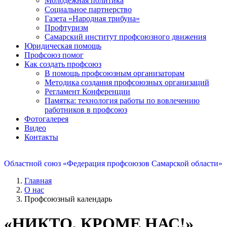
Молодежная политика
Социальное партнерство
Газета «Народная трибуна»
Профтуризм
Самарский институт профсоюзного движения
Юридическая помощь
Профсоюз помог
Как создать профсоюз
В помощь профсоюзным организаторам
Методика создания профсоюзных организаций
Регламент Конференции
Памятка: технология работы по вовлечению
работников в профсоюз
Фотогалерея
Видео
Контакты
Областной союз «Федерация профсоюзов Самарской области»
Главная
О нас
Профсоюзный календарь
«НИКТО, КРОМЕ НАС!»