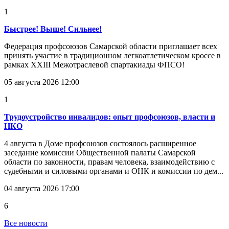
1
Быстрее! Выше! Сильнее!
Федерация профсоюзов Самарской области приглашает всех
принять участие в традиционном легкоатлетическом кроссе в
рамках XXIII Межотраслевой спартакиады ФПСО!
05 августа 2026 12:00
1
Трудоустройство инвалидов: опыт профсоюзов, власти и
НКО
4 августа в Доме профсоюзов состоялось расширенное
заседание комиссии Общественной палаты Самарской
области по законности, правам человека, взаимодействию с
судебными и силовыми органами и ОНК и комиссии по дем...
04 августа 2026 17:00
6
Все новости