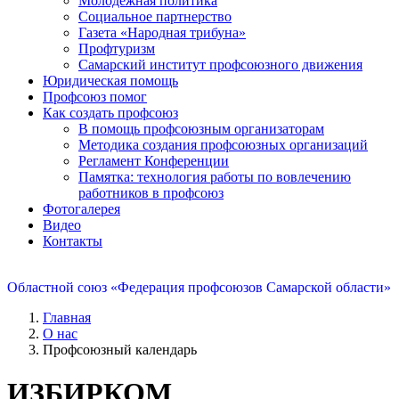
Молодежная политика
Социальное партнерство
Газета «Народная трибуна»
Профтуризм
Самарский институт профсоюзного движения
Юридическая помощь
Профсоюз помог
Как создать профсоюз
В помощь профсоюзным организаторам
Методика создания профсоюзных организаций
Регламент Конференции
Памятка: технология работы по вовлечению
работников в профсоюз
Фотогалерея
Видео
Контакты
Областной союз «Федерация профсоюзов Самарской области»
Главная
О нас
Профсоюзный календарь
ИЗБИРКОМ