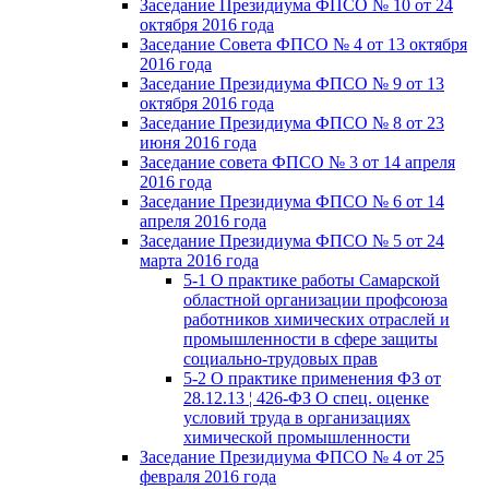
Заседание Президиума ФПСО № 10 от 24
октября 2016 года
Заседание Совета ФПСО № 4 от 13 октября
2016 года
Заседание Президиума ФПСО № 9 от 13
октября 2016 года
Заседание Президиума ФПСО № 8 от 23
июня 2016 года
Заседание совета ФПСО № 3 от 14 апреля
2016 года
Заседание Президиума ФПСО № 6 от 14
апреля 2016 года
Заседание Президиума ФПСО № 5 от 24
марта 2016 года
5-1 О практике работы Самарской
областной организации профсоюза
работников химических отраслей и
промышленности в сфере защиты
социально-трудовых прав
5-2 О практике применения ФЗ от
28.12.13 ¦ 426-ФЗ О спец. оценке
условий труда в организациях
химической промышленности
Заседание Президиума ФПСО № 4 от 25
февраля 2016 года