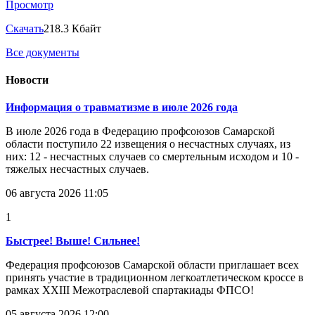
Просмотр
Скачать
218.3 Кбайт
Все документы
Новости
Информация о травматизме в июле 2026 года
В июле 2026 года в Федерацию профсоюзов Самарской
области поступило 22 извещения о несчастных случаях, из
них: 12 - несчастных случаев со смертельным исходом и 10 -
тяжелых несчастных случаев.
06 августа 2026 11:05
1
Быстрее! Выше! Сильнее!
Федерация профсоюзов Самарской области приглашает всех
принять участие в традиционном легкоатлетическом кроссе в
рамках XXIII Межотраслевой спартакиады ФПСО!
05 августа 2026 12:00