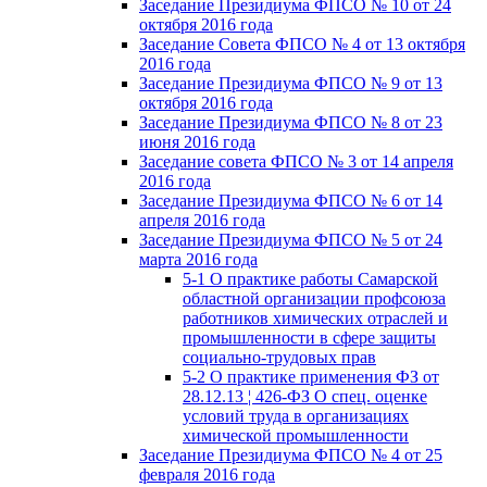
Заседание Президиума ФПСО № 10 от 24
октября 2016 года
Заседание Совета ФПСО № 4 от 13 октября
2016 года
Заседание Президиума ФПСО № 9 от 13
октября 2016 года
Заседание Президиума ФПСО № 8 от 23
июня 2016 года
Заседание совета ФПСО № 3 от 14 апреля
2016 года
Заседание Президиума ФПСО № 6 от 14
апреля 2016 года
Заседание Президиума ФПСО № 5 от 24
марта 2016 года
5-1 О практике работы Самарской
областной организации профсоюза
работников химических отраслей и
промышленности в сфере защиты
социально-трудовых прав
5-2 О практике применения ФЗ от
28.12.13 ¦ 426-ФЗ О спец. оценке
условий труда в организациях
химической промышленности
Заседание Президиума ФПСО № 4 от 25
февраля 2016 года