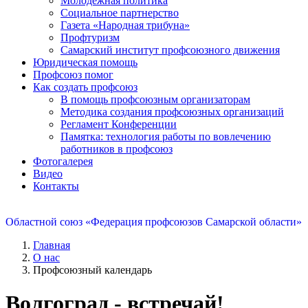
Молодежная политика
Социальное партнерство
Газета «Народная трибуна»
Профтуризм
Самарский институт профсоюзного движения
Юридическая помощь
Профсоюз помог
Как создать профсоюз
В помощь профсоюзным организаторам
Методика создания профсоюзных организаций
Регламент Конференции
Памятка: технология работы по вовлечению
работников в профсоюз
Фотогалерея
Видео
Контакты
Областной союз «Федерация профсоюзов Самарской области»
Главная
О нас
Профсоюзный календарь
Волгоград - встречай!