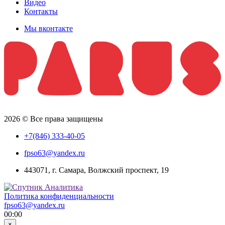
Видео
Контакты
Мы вконтакте
2026 © Все права защищены
+7(846) 333-40-05
fpso63@yandex.ru
443071, г. Самара, Волжский проспект, 19
Политика конфиденциальности
fpso63@yandex.ru
00:00
×