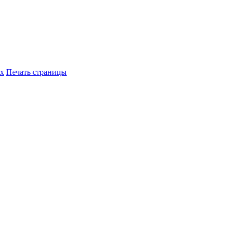
их
Печать страницы