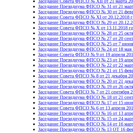
Заседание Совета ФПСО № XII от 21 марта 20
Заседание Президиума ФПСО № 31 от 21 март
Заседание Президиума ФПСО № 30 от 21 февр
Заседание Совета ФПСО № XI от 20.12.2018 г
Заседание Президиума ФПСО № 29 от 20.12.2
Заседание Совета ФПСО № X от 13.11.2018 г
Заседание Президиума ФПСО № 28 от 25 октя
Заседание Президиума ФПСО № 27 от 20 сент
Заседание Президиума ФПСО № 25 от 7 июня 
Заседание Президиума ФПСО № 24 от 18 мая 
Заседание Совета ФПСО № 9 от 19 апреля 201
Заседание Президиума ФПСО № 23 от 19 апре
Заседание Президиума ФПСО № 22 от 22 март
Заседание Президиума ФПСО № 21 от 15 февр
Заседание Совета ФПСО № 8 от 21 декабря 20
Заседание Президиума ФПСО № 20 от 21 дека
Заседание Президиума ФПСО № 19 от 26 октя
Заседание Совета ФПСО № 7 от 21 сентября 2
Заседание Президиума ФПСО № 18 от 21 сент
Заседание Президиума ФПСО № 17 от 15 июня
Заседание Совета ФПСО № 6 от 13 апреля 201
Заседание Президиума ФПСО № 16 от 13 апре
Заседание Президиума ФПСО № 15 от 24 март
Заседание Президиума ФПСО № 14 от 16 март
Заседание Президиума ФПСО № 13 ОТ 16 фев