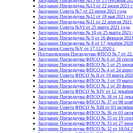
Заседание Президиума №15 от 23 сентября 20
Заседание Президиума №13 от 22 июня 2021 г
Заседание Совета №7 от 22 июня 2021 года
Заседание Президиума №12 от 18 мая 2021 го
Заседание Президиума №11 от 22 апреля 2021
Заседание Совета №VI от 25 марта 2021 года
Заседание Президиума № 10 от 25 марта 2021 
Заседание Президиума № 9 от 26 февраля 2021
Заседание Президиума № 8 от 17 декабря 2020 
Заседания Совета №V от 17.12.2020 г.
Постановления Президиума ФПСО № 7 от 22.1
Заседание Президиума ФПСО № 6 от 28 сентя
Заседание Президиума ФПСО № 5 от 25 июня 
Заседание Президиума ФПСО № 4 от 24 апрел
Заседание Совета ФПСО № II от 19 марта 202
Заседание Президиума ФПСО № 3 от 19 марта
Заседание Президиума ФПСО № 2 от 20 февра
Заседание Совета ФПСО № XIV от 12 декабря
Заседание Президиума ФПСО № 38 от 12 дека
Заседание Президиума ФПСО № 37 от 08 нояб
Заседание Совета ФПСО № XIII от 03 октября
Заседание Президиума ФПСО № 36 от 03 октя
Заседание Президиума ФПСО № 35 от 19 сент
Заседание Президиума ФПСО № 33 от 27 июня
Заседание Президиума ФПСО № 32 от 18.04.2