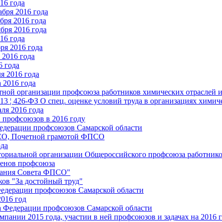
16 года
бря 2016 года
бря 2016 года
бря 2016 года
16 года
ря 2016 года
2016 года
6 года
я 2016 года
 2016 года
стной организации профсоюза работников химических отраслей 
.13 ¦ 426-ФЗ О спец. оценке условий труда в организациях хим
ля 2016 года
 профсоюзов в 2016 году
едерации профсоюзов Самарской области
ПСО, Почетной грамотой ФПСО
ода
ториальной организации Общероссийского профсоюза работник
енов профсоюза
едания Совета ФПСО"
ов "За достойный труд"
Федерации профсоюзов Самарской области
2016 год
а Федерации профсоюзов Самарской области
мпании 2015 года, участии в ней профсоюзов и задачах на 2016 