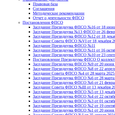
Правовая база
Соглашения
Методические рекомендации
Отчет о деятельности ФПСО
Постановления ФПСО
Заседание Президиума ФПСО №16 от 18 июня
Заседание Президиума №13 ФПСО от 26 февра
Заседание Президиума ФПСО №12 от 18 декаб
Заседание Совета ФПСО №VI от 18 декабря 2
Заседание Президиума ФПСО №11
Заседание Президиума ФПСО №11 от 16 октяб
Заседание Президиума ФПСО №10 от 23 сентя
Постановление Президиума ФПСО О коллекти
Заседание Президиума ФПСО №9 от 20 июня 
Заседание Президиума ФПСО №8 от 22 апреля
Заседание Совета ФПСО №4 от 28 марта 2025
Заседание Президиума ФПСО №6 от 28 марта 
Заседание Президиума ФПСО №6 от 21 феврал
Заседание Совета ФПСО №III от 13 декабря 2
Заседание Президиума ФПСО №5 от 13 декабр
Заседание Президиума ФПСО №4 от 22 октябр
Заседание Президиума ФПСО №3 от 01 октябр
Заседание Президиума ФПСО №2 от 19 сентяб
Заседание Президиума ФПСО №1 от 20 июня 
Заседание Совета ФПСО №I от 25 апреля 2024