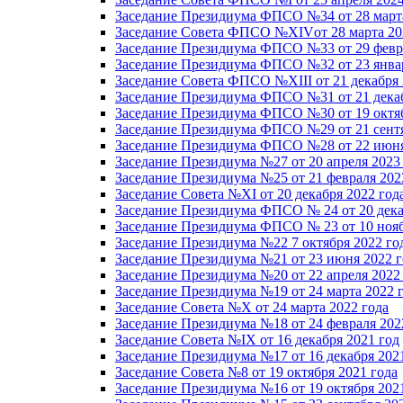
Заседание Президиума ФПСО №34 от 28 марта
Заседание Совета ФПСО №XIVот 28 марта 20
Заседание Президиума ФПСО №33 от 29 февра
Заседание Президиума ФПСО №32 от 23 январ
Заседание Совета ФПСО №XIII от 21 декабря 
Заседание Президиума ФПСО №31 от 21 декаб
Заседание Президиума ФПСО №30 от 19 октяб
Заседание Президиума ФПСО №29 от 21 сентя
Заседание Президиума ФПСО №28 от 22 июня
Заседание Президиума №27 от 20 апреля 2023
Заседание Президиума №25 от 21 февраля 202
Заседание Совета №XI от 20 декабря 2022 год
Заседание Президиума ФПСО № 24 от 20 дека
Заседание Президиума ФПСО № 23 от 10 нояб
Заседание Президиума №22 7 октября 2022 го
Заседание Президиума №21 от 23 июня 2022 г
Заседание Президиума №20 от 22 апреля 2022
Заседание Президиума №19 от 24 марта 2022 
Заседание Совета №X от 24 марта 2022 года
Заседание Президиума №18 от 24 февраля 202
Заседание Совета №IX от 16 декабря 2021 год
Заседание Президиума №17 от 16 декабря 202
Заседание Совета №8 от 19 октября 2021 года
Заседание Президиума №16 от 19 октября 202