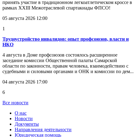
принять участие в традиционном легкоатлетическом кроссе в
рамках XXIII Межотраслевой спартакиады ФПСО!
05 августа 2026 12:00
1
Трудоустройство инвалидов: опыт профсоюзов, власти и
НКО
4 августа в Доме профсоюзов состоялось расширенное
заседание комиссии Общественной палаты Самарской
области по законности, правам человека, взаимодействию с
судебными и силовыми органами и ОНК и комиссии по дем...
04 августа 2026 17:00
6
Все новости
О нас
Новости
Документы
Направления деятельности
Юридическая помощь