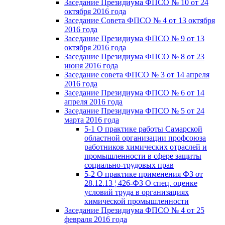
Заседание Президиума ФПСО № 10 от 24
октября 2016 года
Заседание Совета ФПСО № 4 от 13 октября
2016 года
Заседание Президиума ФПСО № 9 от 13
октября 2016 года
Заседание Президиума ФПСО № 8 от 23
июня 2016 года
Заседание совета ФПСО № 3 от 14 апреля
2016 года
Заседание Президиума ФПСО № 6 от 14
апреля 2016 года
Заседание Президиума ФПСО № 5 от 24
марта 2016 года
5-1 О практике работы Самарской
областной организации профсоюза
работников химических отраслей и
промышленности в сфере защиты
социально-трудовых прав
5-2 О практике применения ФЗ от
28.12.13 ¦ 426-ФЗ О спец. оценке
условий труда в организациях
химической промышленности
Заседание Президиума ФПСО № 4 от 25
февраля 2016 года