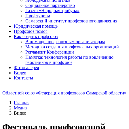
Молодежная политика
Социальное партнерство
Газета «Народная трибуна»
Профтуризм
Самарский институт профсоюзного движения
Юридическая помощь
Профсоюз помог
Как создать профсоюз
В помощь профсоюзным организаторам
Методика создания профсоюзных организаций
Регламент Конференции
Памятка: технология работы по вовлечению
работников в профсоюз
Фотогалерея
Видео
Контакты
Областной союз «Федерация профсоюзов Самарской области»
Главная
Медиа
Видео
Фестиваль профсоюзной