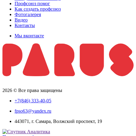
Профсоюз помог
Как создать профсоюз
Фотогалерея
Видео
Контакты
Мы вконтакте
2026 © Все права защищены
+7(846) 333-40-05
fpso63@yandex.ru
443071, г. Самара, Волжский проспект, 19