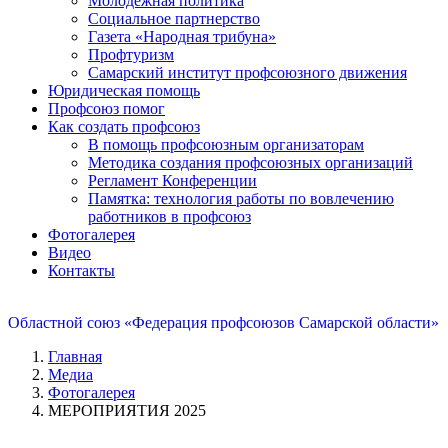
Молодежная политика
Социальное партнерство
Газета «Народная трибуна»
Профтуризм
Самарский институт профсоюзного движения
Юридическая помощь
Профсоюз помог
Как создать профсоюз
В помощь профсоюзным организаторам
Методика создания профсоюзных организаций
Регламент Конференции
Памятка: технология работы по вовлечению
работников в профсоюз
Фотогалерея
Видео
Контакты
Областной союз «Федерация профсоюзов Самарской области»
Главная
Медиа
Фотогалерея
МЕРОПРИЯТИЯ 2025