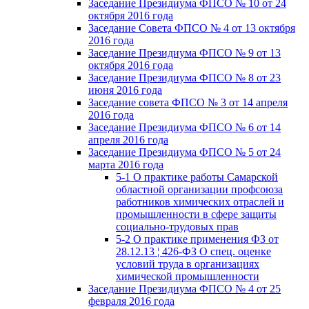
Заседание Президиума ФПСО № 10 от 24
октября 2016 года
Заседание Совета ФПСО № 4 от 13 октября
2016 года
Заседание Президиума ФПСО № 9 от 13
октября 2016 года
Заседание Президиума ФПСО № 8 от 23
июня 2016 года
Заседание совета ФПСО № 3 от 14 апреля
2016 года
Заседание Президиума ФПСО № 6 от 14
апреля 2016 года
Заседание Президиума ФПСО № 5 от 24
марта 2016 года
5-1 О практике работы Самарской
областной организации профсоюза
работников химических отраслей и
промышленности в сфере защиты
социально-трудовых прав
5-2 О практике применения ФЗ от
28.12.13 ¦ 426-ФЗ О спец. оценке
условий труда в организациях
химической промышленности
Заседание Президиума ФПСО № 4 от 25
февраля 2016 года