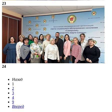
23
24
Назад
1
2
3
4
9
Вперед